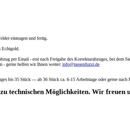
lder eintragen und fertig.
s Echtgold.
rabzug per Email - erst nach Freigabe des Korrekturabzuges, bei dem 
m - gerne helfen wir Ihnen weiter:
info@tassenfuzzi.de
ges bis 35 Stück --- ab 36 Stück ca. 6-15 Arbeitstage oder gerne nac
 zu technischen Möglichkeiten. Wir freuen u