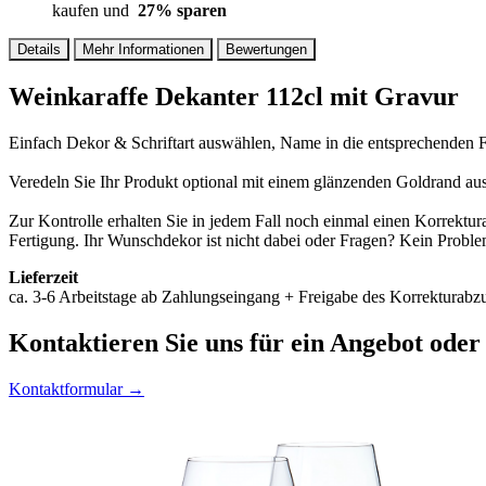
kaufen und
27
% sparen
Details
Mehr Informationen
Bewertungen
Weinkaraffe Dekanter 112cl mit Gravur
Einfach Dekor & Schriftart auswählen, Name in die entsprechenden Fe
Veredeln Sie Ihr Produkt optional mit einem glänzenden Goldrand au
Zur Kontrolle erhalten Sie in jedem Fall noch einmal einen Korrektu
Fertigung. Ihr Wunschdekor ist nicht dabei oder Fragen? Kein Proble
Lieferzeit
ca. 3-6 Arbeitstage ab Zahlungseingang + Freigabe des Korrekturabzu
Kontaktieren
Sie uns für ein Angebot oder
Kontaktformular →