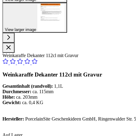
View larger image
Weinkaraffe Dekanter 112cl mit Gravur
Weinkaraffe Dekanter 112cl mit Gravur
Gesamtinhalt (randvoll):
1,1L
Durchmesser:
ca. 115mm
Höhe:
ca. 203mm
Gewicht:
ca. 0,4 KG
Hersteller:
PorcelainSite Geschenkideen GmbH, Ringenwalder Str. 5
Auf Lager