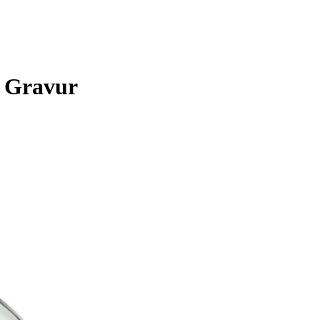
t Gravur