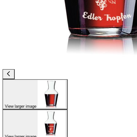
View larger image
View larger image