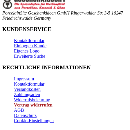
PorcelainSite Geschenkideen GmbH
Ringerwalder Str. 3-5
16247
Friedrichswalde
Germany
KUNDENSERVICE
Kontaktformular
Einloggen Kunde
Eigenes Logo
Erweiterte Suche
RECHTLICHE INFORMATIONEN
Impressum
Kontaktformular
Versandkosten
Zahlungsarten
Widerrufsbelehrung
Vertrag widerrufen
AGB
Datenschutz
Cookie-Einstellungen