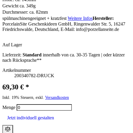
Gewicht ca. 349g
Durchmesser: ca. 82mm
spülmaschinengeeignet + kratzfest
Weitere Infos
Hersteller:
PorcelainSite Geschenkideen GmbH, Ringenwalder Str. 5, 16247
Friedrichswalde, Deutschland, E-Mail:
info@porzellanseite.de
Auf Lager
Lieferzeit:
Standard
innerhalb von ca. 30-35 Tagen | oder kürzer
nach Rücksprache**
Artikelnummer
200340782-DRUCK
69,30 € *
Inkl. 19% Steuern, exkl.
Versandkosten
Menge
Jetzt individuell gestalten