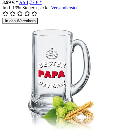
3,99 € *
Ab
1,77 € *
Inkl. 19% Steuern
,
exkl.
Versandkosten
In den Warenkorb