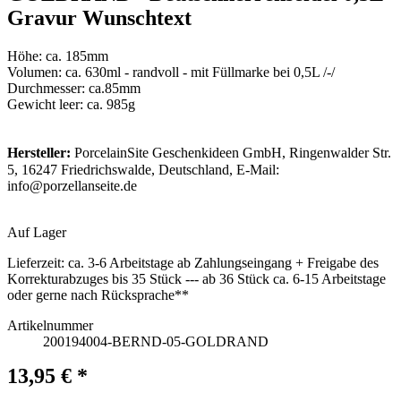
Gravur Wunschtext
Höhe: ca. 185mm
Volumen: ca. 630ml - randvoll - mit Füllmarke bei 0,5L /-/
Durchmesser: ca.85mm
Gewicht leer: ca. 985g
Hersteller:
PorcelainSite Geschenkideen GmbH, Ringenwalder Str.
5, 16247 Friedrichswalde, Deutschland, E-Mail:
info@porzellanseite.de
Auf Lager
Lieferzeit:
ca. 3-6 Arbeitstage ab Zahlungseingang + Freigabe des
Korrekturabzuges bis 35 Stück --- ab 36 Stück ca. 6-15 Arbeitstage
oder gerne nach Rücksprache**
Artikelnummer
200194004-BERND-05-GOLDRAND
13,95 € *