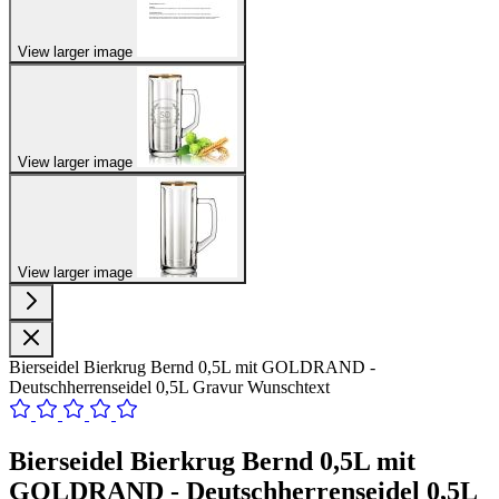
View larger image
View larger image
View larger image
Bierseidel Bierkrug Bernd 0,5L mit GOLDRAND -
Deutschherrenseidel 0,5L Gravur Wunschtext
Bierseidel Bierkrug Bernd 0,5L mit
GOLDRAND - Deutschherrenseidel 0,5L