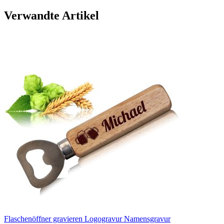
Verwandte Artikel
Flaschenöffner gravieren Logogravur Namensgravur