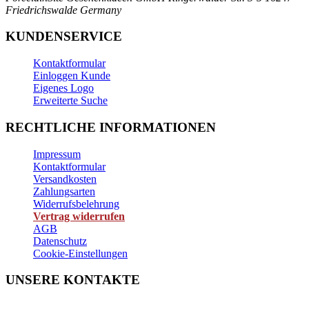
Friedrichswalde
Germany
KUNDENSERVICE
Kontaktformular
Einloggen Kunde
Eigenes Logo
Erweiterte Suche
RECHTLICHE INFORMATIONEN
Impressum
Kontaktformular
Versandkosten
Zahlungsarten
Widerrufsbelehrung
Vertrag widerrufen
AGB
Datenschutz
Cookie-Einstellungen
UNSERE KONTAKTE