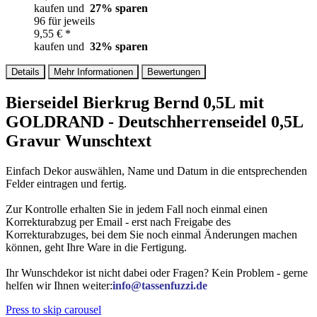
kaufen und
27
% sparen
96 für jeweils
9,55 € *
kaufen und
32
% sparen
Details
Mehr Informationen
Bewertungen
Bierseidel Bierkrug Bernd 0,5L mit
GOLDRAND - Deutschherrenseidel 0,5L
Gravur Wunschtext
Einfach Dekor auswählen, Name und Datum in die entsprechenden
Felder eintragen und fertig.
Zur Kontrolle erhalten Sie in jedem Fall noch einmal einen
Korrekturabzug per Email - erst nach Freigabe des
Korrekturabzuges, bei dem Sie noch einmal Änderungen machen
können, geht Ihre Ware in die Fertigung.
Ihr Wunschdekor ist nicht dabei oder Fragen? Kein Problem - gerne
helfen wir Ihnen weiter:
info@tassenfuzzi.de
Press to skip carousel