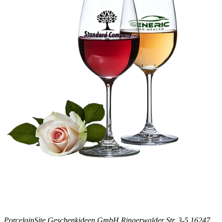
PorcelainSite Geschenkideen GmbH
Ringerwalder Str. 3-5
16247