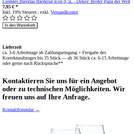
Lustiges Bierglas Bierkrug Icon 0,5L - Dekor: Bester Papa der Welt
7,95 € *
Inkl. 19% Steuern
,
exkl.
Versandkosten
In den Warenkorb
Lieferzeit
ca. 3-6 Arbeitstage ab Zahlungseingang + Freigabe des
Korrekturabzuges bis 35 Stück --- ab 36 Stück ca. 6-15 Arbeitstage
oder gerne nach Rücksprache**
Kontaktieren
Sie uns für ein Angebot
oder zu technischen Möglichkeiten. Wir
freuen uns auf Ihre Anfrage.
Kontaktformular →