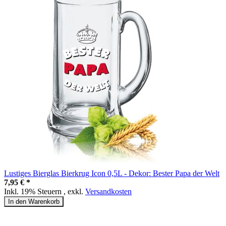
Lustiges Bierglas Bierkrug Icon 0,5L - Dekor: Bester Papa der Welt
7,95 € *
Inkl. 19% Steuern
,
exkl.
Versandkosten
In den Warenkorb