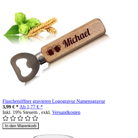
Flaschenöffner gravieren Logogravur Namensgravur
3,99 € *
Ab
1,77 € *
Inkl. 19% Steuern
,
exkl.
Versandkosten
In den Warenkorb