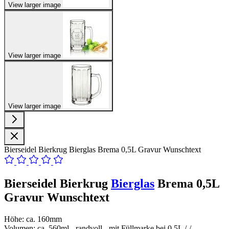
View larger image
View larger image
View larger image
Bierseidel Bierkrug Bierglas Brema 0,5L Gravur Wunschtext
Bierseidel Bierkrug
Bierglas
Brema 0,5L
Gravur Wunschtext
Höhe: ca. 160mm
Volumen: ca. 560ml - randvoll - mit Füllmarke bei 0,5L /-/