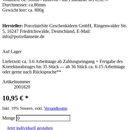
Durchmesser: ca.86mm
Gewicht leer: ca. 800g
Hersteller:
PorcelainSite Geschenkideen GmbH, Ringenwalder Str.
5, 16247 Friedrichswalde, Deutschland, E-Mail:
info@porzellanseite.de
Auf Lager
Lieferzeit:
ca. 3-6 Arbeitstage ab Zahlungseingang + Freigabe des
Korrekturabzuges bis 35 Stück --- ab 36 Stück ca. 6-15 Arbeitstage
oder gerne nach Rücksprache**
Artikelnummer
2001820
10,95 € *
Inkl. 19% Steuern, exkl.
Versandkosten
Menge
Jetzt individuell gestalten