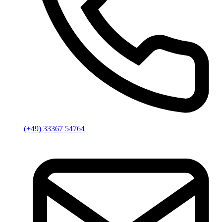
(+49) 33367 54764