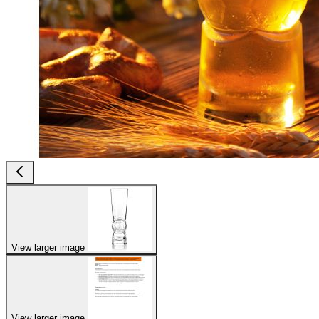
View larger image
View larger image