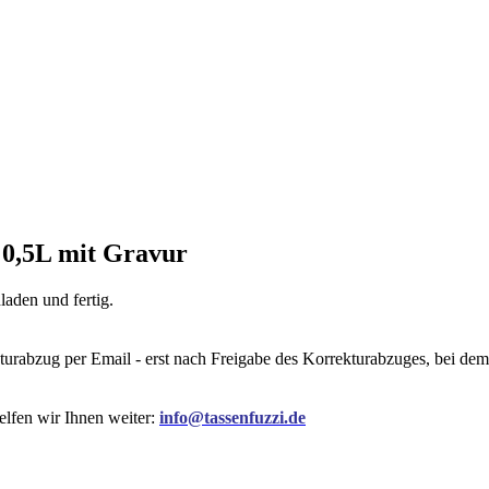
 0,5L mit Gravur
aden und fertig.
kturabzug per Email - erst nach Freigabe des Korrekturabzuges, bei d
elfen wir Ihnen weiter:
info@tassenfuzzi.de