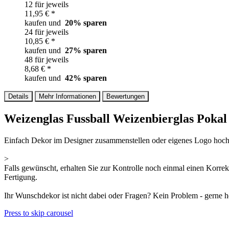
12 für jeweils
11,95 € *
kaufen und
20
% sparen
24 für jeweils
10,85 € *
kaufen und
27
% sparen
48 für jeweils
8,68 € *
kaufen und
42
% sparen
Details
Mehr Informationen
Bewertungen
Weizenglas Fussball Weizenbierglas Pokal
Einfach Dekor im Designer zusammenstellen oder eigenes Logo hochl
>
Falls gewünscht, erhalten Sie zur Kontrolle noch einmal einen Korre
Fertigung.
Ihr Wunschdekor ist nicht dabei oder Fragen? Kein Problem - gerne h
Press to skip carousel