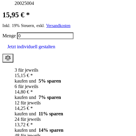
20025004
15,95 € *
Inkl. 19% Steuern, exkl.
Versandkosten
Menge
Jetzt individuell gestalten
3 für jeweils
15,15 € *
kaufen und
5
% sparen
6 für jeweils
14,80 € *
kaufen und
7
% sparen
12 für jeweils
14,25 € *
kaufen und
11
% sparen
24 für jeweils
13,72 € *
kaufen und
14
% sparen
48 für jeweils