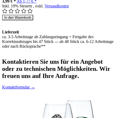
3,99 € *
Ab
1,77 € *
Inkl. 19% Steuern
,
exkl.
Versandkosten
In den Warenkorb
Lieferzeit
ca. 3-5 Arbeitstage ab Zahlungseingang + Freigabe des
Korrekturabzuges bis 47 Stück --- ab 48 Stück ca. 6-12 Arbeitstage
oder nach Rücksprache**
Kontaktieren
Sie uns für ein Angebot
oder zu technischen Möglichkeiten. Wir
freuen uns auf Ihre Anfrage.
Kontaktformular →