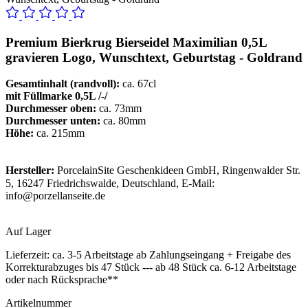
Premium Bierkrug Bierseidel Maximilian 0,5L
gravieren Logo, Wunschtext, Geburtstag - Goldrand
Gesamtinhalt (randvoll):
ca. 67cl
mit Füllmarke 0,5L /-/
Durchmesser oben:
ca. 73mm
Durchmesser unten:
ca. 80mm
Höhe:
ca. 215mm
Hersteller:
PorcelainSite Geschenkideen GmbH, Ringenwalder Str.
5, 16247 Friedrichswalde, Deutschland, E-Mail:
info@porzellanseite.de
Auf Lager
Lieferzeit:
ca. 3-5 Arbeitstage ab Zahlungseingang + Freigabe des
Korrekturabzuges bis 47 Stück --- ab 48 Stück ca. 6-12 Arbeitstage
oder nach Rücksprache**
Artikelnummer