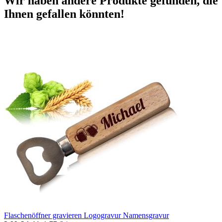
Wir haben andere Produkte gefunden, die
Ihnen gefallen könnten!
Flaschenöffner gravieren Logogravur Namensgravur