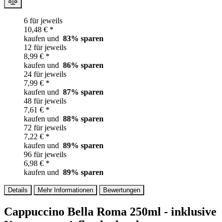
6 für jeweils
10,48 € *
kaufen und
83
% sparen
12 für jeweils
8,99 € *
kaufen und
86
% sparen
24 für jeweils
7,99 € *
kaufen und
87
% sparen
48 für jeweils
7,61 € *
kaufen und
88
% sparen
72 für jeweils
7,22 € *
kaufen und
89
% sparen
96 für jeweils
6,98 € *
kaufen und
89
% sparen
Details
Mehr Informationen
Bewertungen
Cappuccino Bella Roma 250ml - inklusive