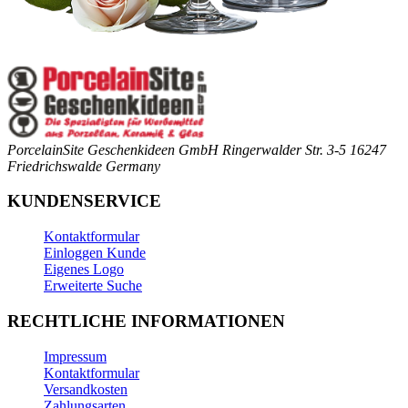
PorcelainSite Geschenkideen GmbH
Ringerwalder Str. 3-5
16247
Friedrichswalde
Germany
KUNDENSERVICE
Kontaktformular
Einloggen Kunde
Eigenes Logo
Erweiterte Suche
RECHTLICHE INFORMATIONEN
Impressum
Kontaktformular
Versandkosten
Zahlungsarten