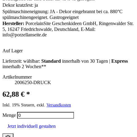
Dekor kratzfest: ja
Spülmaschineneignung: JA - Dekor eingebrannt bei ca. 880°C
spülmaschinengeeignet. Gastrogeeignet
Hersteller:
PorcelainSite Geschenkideen GmbH, Ringenwalder Str.
5, 16247 Friedrichswalde, Deutschland, E-Mail:
info@porzellanseite.de
Auf Lager
Lieferzeit:
wählbar:
Standard
innerhalb von 30 Tagen |
Express
innerhalb 2 Wochen**
Artikelnummer
2006250-DRUCK
62,88 € *
Inkl. 19% Steuern, exkl.
Versandkosten
Menge
Jetzt individuell gestalten