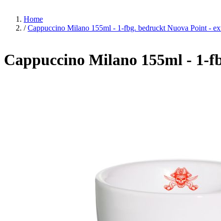
Home
/
Cappuccino Milano 155ml - 1-fbg. bedruckt Nuova Point - ext
Cappuccino Milano 155ml - 1-fb