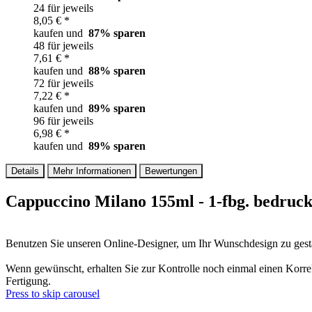
24 für jeweils
8,05 € *
kaufen und
87
% sparen
48 für jeweils
7,61 € *
kaufen und
88
% sparen
72 für jeweils
7,22 € *
kaufen und
89
% sparen
96 für jeweils
6,98 € *
kaufen und
89
% sparen
Details
Mehr Informationen
Bewertungen
Cappuccino Milano 155ml - 1-fbg. bedruck
Benutzen Sie unseren Online-Designer, um Ihr Wunschdesign zu gesta
Wenn gewünscht, erhalten Sie zur Kontrolle noch einmal einen Korre
Fertigung.
Press to skip carousel