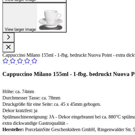
View larger image
Cappuccino Milano 155ml - 1-fbg. bedruckt Nuova Point - extra dick
Cappuccino Milano 155ml - 1-fbg. bedruckt Nuova Po
Höhe: ca. 74mm
Durchmesser Tasse: ca. 78mm
Druckgröße für eine Seite: ca. 45 x 45mm gebogen.
Dekor kratzfest: ja
Spülmaschineneignung: JA - Dekor eingebrannt bei ca. 880°C spülma
extra dickwandige Gastroqualität -
Hersteller:
PorcelainSite Geschenkideen GmbH, Ringenwalder Str. 5