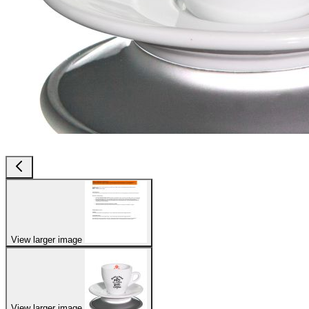
View larger image
View larger image