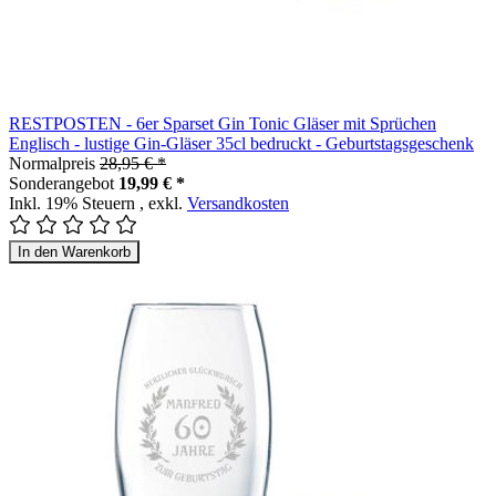
RESTPOSTEN - 6er Sparset Gin Tonic Gläser mit Sprüchen
Englisch - lustige Gin-Gläser 35cl bedruckt - Geburtstagsgeschenk
Normalpreis
28,95 € *
Sonderangebot
19,99 € *
Inkl. 19% Steuern
,
exkl.
Versandkosten
In den Warenkorb