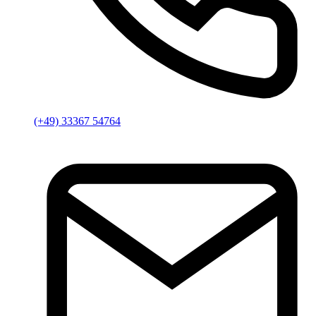
(+49) 33367 54764