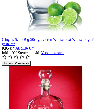
Ginglas Salto Big 50cl gravieren Wunschtext Wunschlogo frei
gestalten
9,95 € *
Ab
5,36 € *
Inkl. 19% Steuern
,
exkl.
Versandkosten
In den Warenkorb