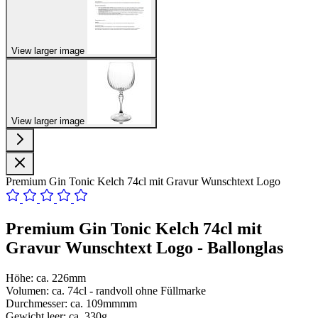
View larger image
View larger image
Premium Gin Tonic Kelch 74cl mit Gravur Wunschtext Logo
Premium Gin Tonic Kelch 74cl mit
Gravur Wunschtext Logo - Ballonglas
Höhe: ca. 226mm
Volumen: ca. 74cl - randvoll ohne Füllmarke
Durchmesser: ca. 109mmmm
Gewicht leer: ca. 330g