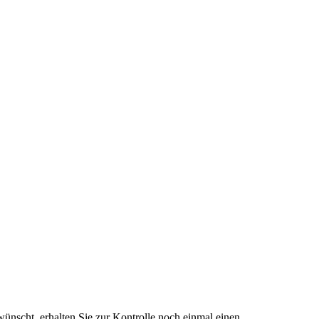
ünscht, erhalten Sie zur Kontrolle noch einmal einen