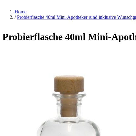
Home
/
Probierflasche 40ml Mini-Apotheker rund inklusive Wunschg
Probierflasche 40ml Mini-Apot