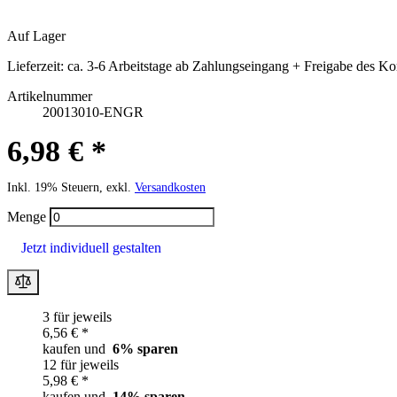
Auf Lager
Lieferzeit:
ca. 3-6 Arbeitstage ab Zahlungseingang + Freigabe des Ko
Artikelnummer
20013010-ENGR
6,98 € *
Inkl. 19% Steuern, exkl.
Versandkosten
Menge
Jetzt individuell gestalten
3 für jeweils
6,56 € *
kaufen und
6
% sparen
12 für jeweils
5,98 € *
kaufen und
14
% sparen