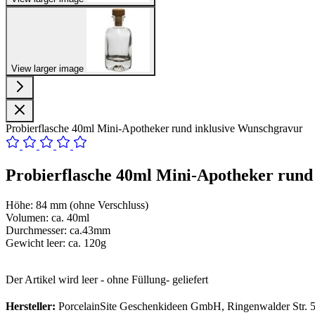
View larger image
Probierflasche 40ml Mini-Apotheker rund inklusive Wunschgravur
Probierflasche 40ml Mini-Apotheker rund
Höhe: 84 mm (ohne Verschluss)
Volumen: ca. 40ml
Durchmesser: ca.43mm
Gewicht leer: ca. 120g
Der Artikel wird leer - ohne Füllung- geliefert
Hersteller:
PorcelainSite Geschenkideen GmbH, Ringenwalder Str. 5