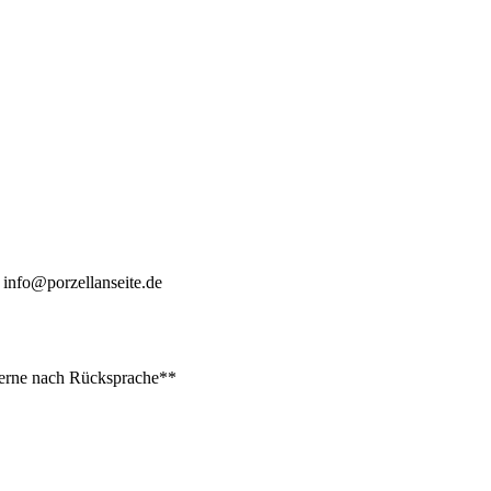
:
info@porzellanseite.de
 gerne nach Rücksprache**