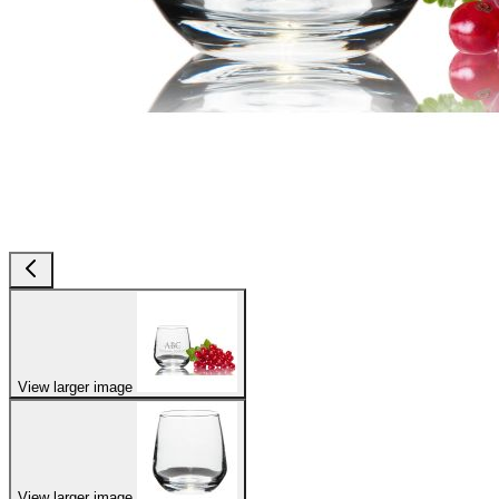
View larger image
View larger image