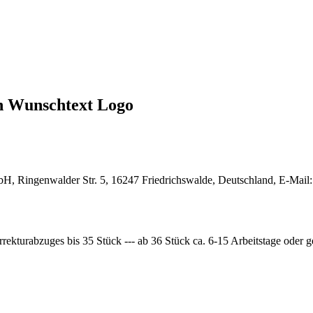
en Wunschtext Logo
, Ringenwalder Str. 5, 16247 Friedrichswalde, Deutschland, E-Mail
rrekturabzuges bis 35 Stück --- ab 36 Stück ca. 6-15 Arbeitstage oder