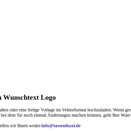
en Wunschtext Logo
lten oder eine fertige Vorlage im Vektorformat hochzuladen. Wenn gew
, bei dem Sie noch einmal Änderungen machen können, geht Ihre Ware i
lfen wir Ihnen weiter:
info@tassenfuzzi.de