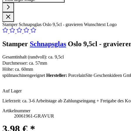
Stamper Schnapsglas Oslo 9,5cl - gravieren Wunschtext Logo
Stamper
Schnapsglas
Oslo 9,5cl - gravier
Gesamtinhalt (randvoll): ca. 9,5cl
Durchmesser: ca. 57mm
Höhe: ca. 60mm
spülmaschinengeeignet
Hersteller:
PorcelainSite Geschenkideen GmbH
Auf Lager
Lieferzeit:
ca. 3-6 Arbeitstage ab Zahlungseingang + Freigabe des Ko
Artikelnummer
20061961-GRAVUR
3,98 € *