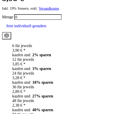
Inkl. 19% Steuern, exkl.
Versandkosten
Menge
Jetzt individuell gestalten
6 für jeweils
3,90 € *
kaufen und
2
% sparen
12 für jeweils
3,85 € *
kaufen und
3
% sparen
24 für jeweils
3,28 € *
kaufen und
18
% sparen
36 für jeweils
2,89 € *
kaufen und
27
% sparen
48 für jeweils
2,38 € *
kaufen und
40
% sparen