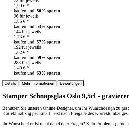
72 für jeweils
1,99 € *
kaufen und
50
% sparen
96 für jeweils
1,86 € *
kaufen und
53
% sparen
144 für jeweils
1,73 € *
kaufen und
57
% sparen
192 für jeweils
1,62 € *
kaufen und
59
% sparen
288 für jeweils
1,49 € *
kaufen und
63
% sparen
Details
Mehr Informationen
Bewertungen
Stamper Schnapsglas Oslo 9,5cl - gravier
Benutzen Sie unseren Online-Designer, um Ihr Wunschdesign zu gesta
Korrekturabzug per Email - erst nach Freigabe des Korrekturabzuges
Ihr Wunschdekor ist nicht dabei oder Fragen? Kein Problem - gerne he