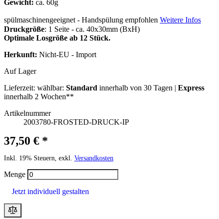
Gewicht:
ca. 60g
spülmaschinengeeignet - Handspülung empfohlen
Weitere Infos
Druckgröße
: 1 Seite - ca. 40x30mm (BxH)
Optimale Losgröße ab 12 Stück.
Herkunft:
Nicht-EU - Import
Auf Lager
Lieferzeit:
wählbar:
Standard
innerhalb von 30 Tagen |
Express
innerhalb 2 Wochen**
Artikelnummer
2003780-FROSTED-DRUCK-IP
37,50 € *
Inkl. 19% Steuern, exkl.
Versandkosten
Menge
Jetzt individuell gestalten