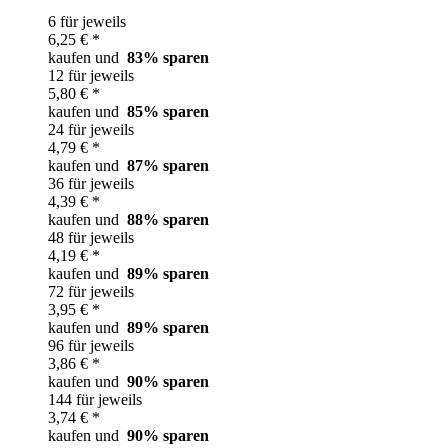
6 für jeweils
6,25 € *
kaufen und
83
% sparen
12 für jeweils
5,80 € *
kaufen und
85
% sparen
24 für jeweils
4,79 € *
kaufen und
87
% sparen
36 für jeweils
4,39 € *
kaufen und
88
% sparen
48 für jeweils
4,19 € *
kaufen und
89
% sparen
72 für jeweils
3,95 € *
kaufen und
89
% sparen
96 für jeweils
3,86 € *
kaufen und
90
% sparen
144 für jeweils
3,74 € *
kaufen und
90
% sparen