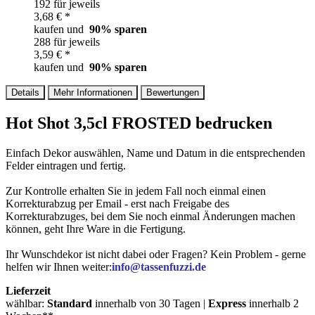
192 für jeweils
3,68 € *
kaufen und
90
% sparen
288 für jeweils
3,59 € *
kaufen und
90
% sparen
Details
Mehr Informationen
Bewertungen
Hot Shot 3,5cl FROSTED bedrucken
Einfach Dekor auswählen, Name und Datum in die entsprechenden
Felder eintragen und fertig.
Zur Kontrolle erhalten Sie in jedem Fall noch einmal einen
Korrekturabzug per Email - erst nach Freigabe des
Korrekturabzuges, bei dem Sie noch einmal Änderungen machen
können, geht Ihre Ware in die Fertigung.
Ihr Wunschdekor ist nicht dabei oder Fragen? Kein Problem - gerne
helfen wir Ihnen weiter:
info@tassenfuzzi.de
Lieferzeit
wählbar:
Standard
innerhalb von 30 Tagen |
Express
innerhalb 2