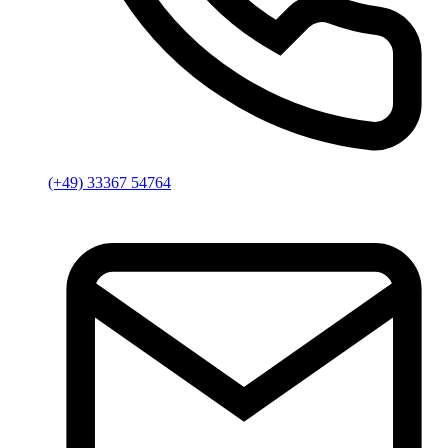
(+49) 33367 54764