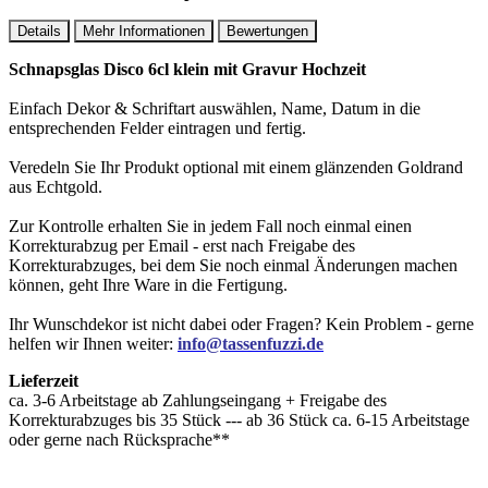
Details
Mehr Informationen
Bewertungen
Schnapsglas Disco 6cl klein mit Gravur Hochzeit
Einfach Dekor & Schriftart auswählen, Name, Datum in die
entsprechenden Felder eintragen und fertig.
Veredeln Sie Ihr Produkt optional mit einem glänzenden Goldrand
aus Echtgold.
Zur Kontrolle erhalten Sie in jedem Fall noch einmal einen
Korrekturabzug per Email - erst nach Freigabe des
Korrekturabzuges, bei dem Sie noch einmal Änderungen machen
können, geht Ihre Ware in die Fertigung.
Ihr Wunschdekor ist nicht dabei oder Fragen? Kein Problem - gerne
helfen wir Ihnen weiter:
info@tassenfuzzi.de
Lieferzeit
ca. 3-6 Arbeitstage ab Zahlungseingang + Freigabe des
Korrekturabzuges bis 35 Stück --- ab 36 Stück ca. 6-15 Arbeitstage
oder gerne nach Rücksprache**