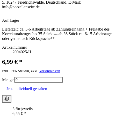
5, 16247 Friedrichswalde, Deutschland, E-Mail:
info@porzellanseite.de
Auf Lager
Lieferzeit:
ca. 3-6 Arbeitstage ab Zahlungseingang + Freigabe des
Korrekturabzuges bis 35 Stück --- ab 36 Stück ca. 6-15 Arbeitstage
oder gerne nach Rücksprache**
Artikelnummer
2004025-H
6,99 € *
Inkl. 19% Steuern, exkl.
Versandkosten
Menge
Jetzt individuell gestalten
3 für jeweils
6,55 € *