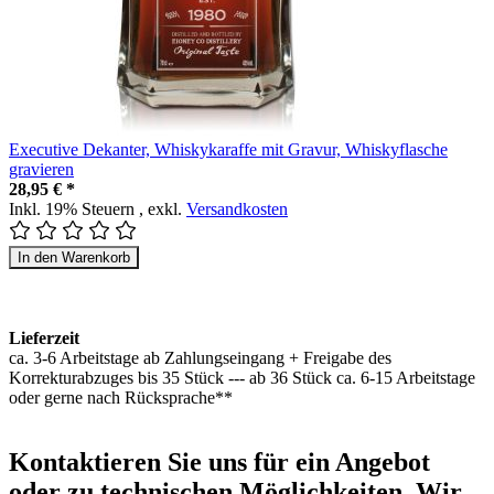
Executive Dekanter, Whiskykaraffe mit Gravur, Whiskyflasche
gravieren
28,95 € *
Inkl. 19% Steuern
,
exkl.
Versandkosten
In den Warenkorb
Lieferzeit
ca. 3-6 Arbeitstage ab Zahlungseingang + Freigabe des
Korrekturabzuges bis 35 Stück --- ab 36 Stück ca. 6-15 Arbeitstage
oder gerne nach Rücksprache**
Kontaktieren
Sie uns für ein Angebot
oder zu technischen Möglichkeiten. Wir