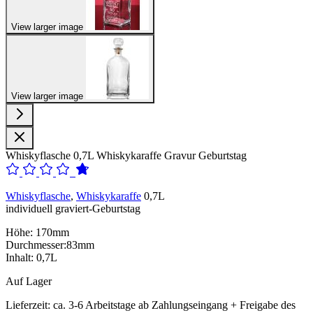
View larger image
View larger image
Whiskyflasche 0,7L Whiskykaraffe Gravur Geburtstag
Whiskyflasche
,
Whiskykaraffe
0,7L
individuell graviert-Geburtstag
Höhe: 170mm
Durchmesser:83mm
Inhalt: 0,7L
Auf Lager
Lieferzeit:
ca. 3-6 Arbeitstage ab Zahlungseingang + Freigabe des