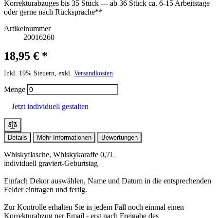
Korrekturabzuges bis 35 Stück --- ab 36 Stück ca. 6-15 Arbeitstage
oder gerne nach Rücksprache**
Artikelnummer
20016260
18,95 € *
Inkl. 19% Steuern, exkl.
Versandkosten
Menge
Jetzt individuell gestalten
Details
Mehr Informationen
Bewertungen
Whiskyflasche, Whiskykaraffe 0,7L
individuell graviert-Geburtstag
Einfach Dekor auswählen, Name und Datum in die entsprechenden
Felder eintragen und fertig.
Zur Kontrolle erhalten Sie in jedem Fall noch einmal einen
Korrekturabzug per Email - erst nach Freigabe des