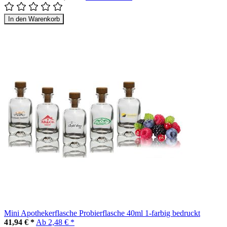
In den Warenkorb
Mini Apothekerflasche Probierflasche 40ml 1-farbig bedruckt
41,94 € *
Ab
2,48 € *