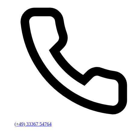
(+49) 33367 54764