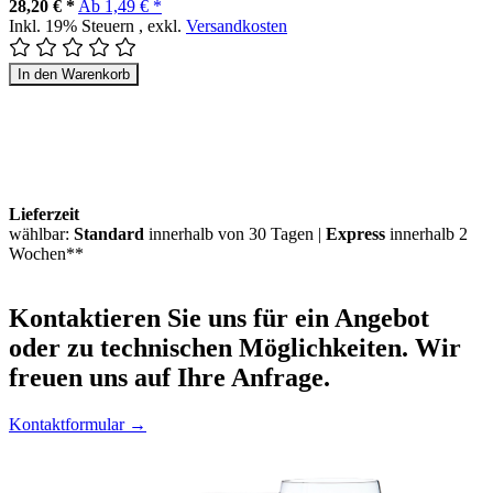
28,20 € *
Ab
1,49 € *
Inkl. 19% Steuern
,
exkl.
Versandkosten
In den Warenkorb
Lieferzeit
wählbar:
Standard
innerhalb von 30 Tagen |
Express
innerhalb 2
Wochen**
Kontaktieren
Sie uns für ein Angebot
oder zu technischen Möglichkeiten. Wir
freuen uns auf Ihre Anfrage.
Kontaktformular →