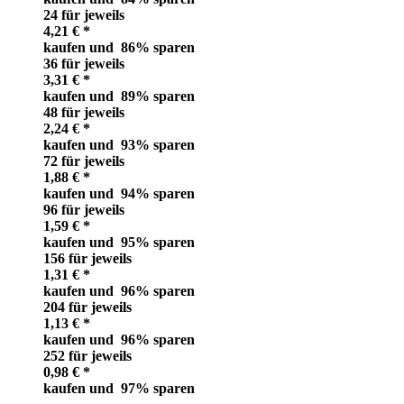
24 für jeweils
4,21 € *
kaufen und
86
% sparen
36 für jeweils
3,31 € *
kaufen und
89
% sparen
48 für jeweils
2,24 € *
kaufen und
93
% sparen
72 für jeweils
1,88 € *
kaufen und
94
% sparen
96 für jeweils
1,59 € *
kaufen und
95
% sparen
156 für jeweils
1,31 € *
kaufen und
96
% sparen
204 für jeweils
1,13 € *
kaufen und
96
% sparen
252 für jeweils
0,98 € *
kaufen und
97
% sparen