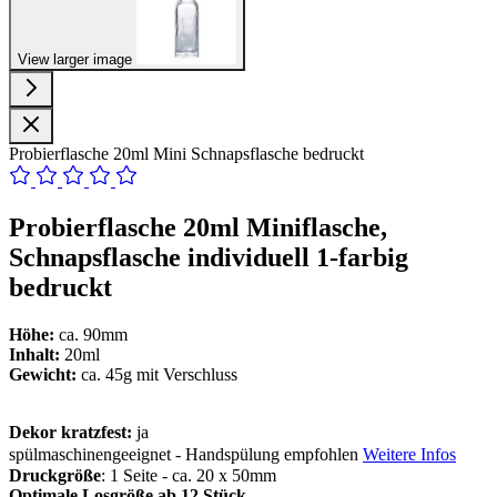
View larger image
Probierflasche 20ml Mini Schnapsflasche bedruckt
Probierflasche 20ml Miniflasche,
Schnapsflasche individuell 1-farbig
bedruckt
Höhe:
ca. 90mm
Inhalt:
20ml
Gewicht:
ca. 45g mit Verschluss
Dekor kratzfest:
ja
spülmaschinengeeignet - Handspülung empfohlen
Weitere Infos
Druckgröße
: 1 Seite - ca. 20 x 50mm
Optimale Losgröße ab 12 Stück.