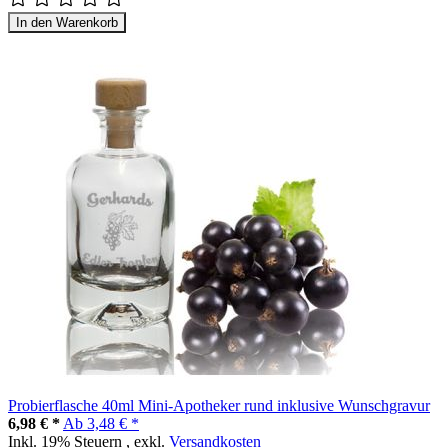
In den Warenkorb
Probierflasche 40ml Mini-Apotheker rund inklusive Wunschgravur
6,98 € *
Ab
3,48 € *
Inkl. 19% Steuern
,
exkl.
Versandkosten