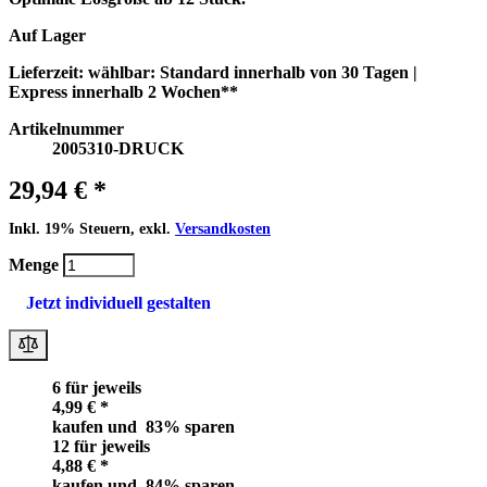
Auf Lager
Lieferzeit:
wählbar:
Standard
innerhalb von 30 Tagen |
Express
innerhalb 2 Wochen**
Artikelnummer
2005310-DRUCK
29,94 € *
Inkl. 19% Steuern, exkl.
Versandkosten
Menge
Jetzt individuell gestalten
6 für jeweils
4,99 € *
kaufen und
83
% sparen
12 für jeweils
4,88 € *
kaufen und
84
% sparen