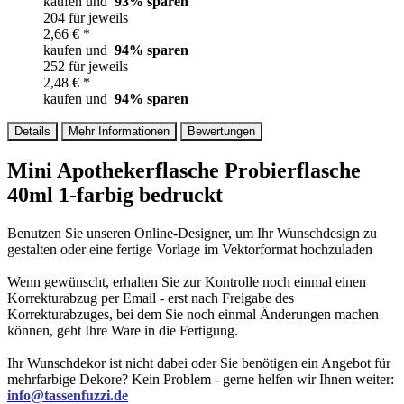
kaufen und
93
% sparen
204 für jeweils
2,66 € *
kaufen und
94
% sparen
252 für jeweils
2,48 € *
kaufen und
94
% sparen
Details
Mehr Informationen
Bewertungen
Mini Apothekerflasche Probierflasche
40ml 1-farbig bedruckt
Benutzen Sie unseren Online-Designer, um Ihr Wunschdesign zu
gestalten oder eine fertige Vorlage im Vektorformat hochzuladen
Wenn gewünscht, erhalten Sie zur Kontrolle noch einmal einen
Korrekturabzug per Email - erst nach Freigabe des
Korrekturabzuges, bei dem Sie noch einmal Änderungen machen
können, geht Ihre Ware in die Fertigung.
Ihr Wunschdekor ist nicht dabei oder Sie benötigen ein Angebot für
mehrfarbige Dekore? Kein Problem - gerne helfen wir Ihnen weiter:
info@tassenfuzzi.de