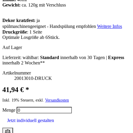
Gewicht:
ca. 120g mit Verschluss
Dekor kratzfest:
ja
spülmaschinengeeignet - Handspülung empfohlen
Weitere Infos
Druckgröße
: 1 Seite
Optimale Losgröße ab 6Stück.
Auf Lager
Lieferzeit:
wählbar:
Standard
innerhalb von 30 Tagen |
Express
innerhalb 2 Wochen**
Artikelnummer
20013010-DRUCK
41,94 € *
Inkl. 19% Steuern, exkl.
Versandkosten
Menge
Jetzt individuell gestalten