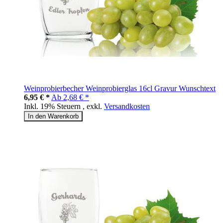
Weinprobierbecher Weinprobierglas 16cl Gravur Wunschtext
6,95 € *
Ab
2,68 € *
Inkl. 19% Steuern
,
exkl.
Versandkosten
In den Warenkorb