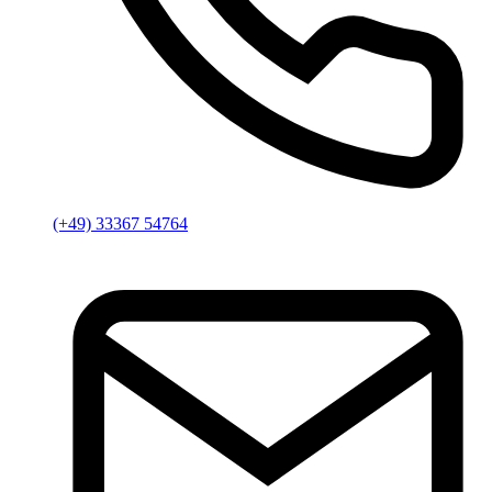
(+49) 33367 54764