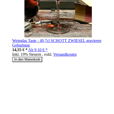
Weinglas Taste - 49,7cl SCHOTT ZWIESEL gravieren
Geburtstag
14,55 € *
Ab
9,10 € *
Inkl. 19% Steuern
,
exkl.
Versandkosten
In den Warenkorb