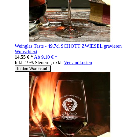
Weinglas Taste - 49,7cl SCHOTT ZWIESEL gravieren
Wunschtext
14,55 € *
Ab
9,10 € *
Inkl. 19% Steuern
,
exkl.
Versandkosten
In den Warenkorb