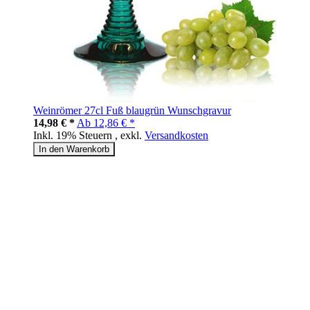
Weinrömer 27cl Fuß blaugrün Wunschgravur
14,98 € *
Ab
12,86 € *
Inkl. 19% Steuern
,
exkl.
Versandkosten
In den Warenkorb