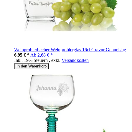
Weinprobierbecher Weinprobierglas 16cl Gravur Geburtstag
6,95 € *
Ab
2,68 € *
Inkl. 19% Steuern
,
exkl.
Versandkosten
In den Warenkorb