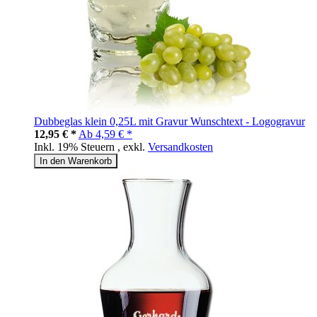
Dubbeglas klein 0,25L mit Gravur Wunschtext - Logogravur
12,95 € *
Ab
4,59 € *
Inkl. 19% Steuern
,
exkl.
Versandkosten
In den Warenkorb