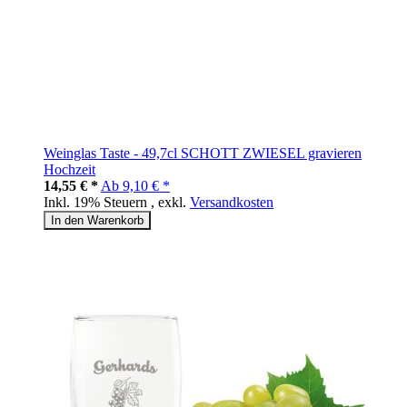
Weinglas Taste - 49,7cl SCHOTT ZWIESEL gravieren
Hochzeit
14,55 € *
Ab
9,10 € *
Inkl. 19% Steuern
,
exkl.
Versandkosten
In den Warenkorb