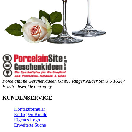
PorcelainSite Geschenkideen GmbH
Ringerwalder Str. 3-5
16247
Friedrichswalde
Germany
KUNDENSERVICE
Kontaktformular
Einloggen Kunde
Eigenes Logo
Erweiterte Suche