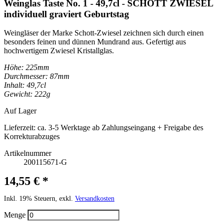
Weinglas Taste No. 1 - 49,7cl - SCHOTT ZWIESEL
individuell graviert Geburtstag
Weingläser der Marke Schott-Zwiesel zeichnen sich durch einen
besonders feinen und dünnen Mundrand aus. Gefertigt aus
hochwertigem Zwiesel Kristallglas.
Höhe: 225mm
Durchmesser: 87mm
Inhalt: 49,7cl
Gewicht: 222g
Auf Lager
Lieferzeit:
ca. 3-5 Werktage ab Zahlungseingang + Freigabe des
Korrekturabzuges
Artikelnummer
200115671-G
14,55 € *
Inkl. 19% Steuern, exkl.
Versandkosten
Menge