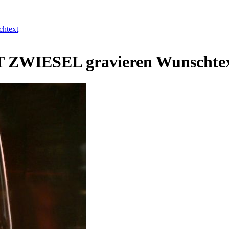
htext
TT ZWIESEL gravieren Wunschte