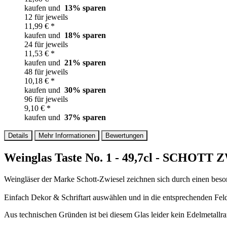
kaufen und
13
% sparen
12 für jeweils
11,99 € *
kaufen und
18
% sparen
24 für jeweils
11,53 € *
kaufen und
21
% sparen
48 für jeweils
10,18 € *
kaufen und
30
% sparen
96 für jeweils
9,10 € *
kaufen und
37
% sparen
Details
Mehr Informationen
Bewertungen
Weinglas Taste No. 1 - 49,7cl - SCHOTT 
Weingläser der Marke Schott-Zwiesel zeichnen sich durch einen beso
Einfach Dekor & Schriftart auswählen und in die entsprechenden Felde
Aus technischen Gründen ist bei diesem Glas leider kein Edelmetallr