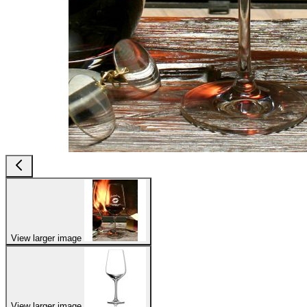
View larger image
View larger image