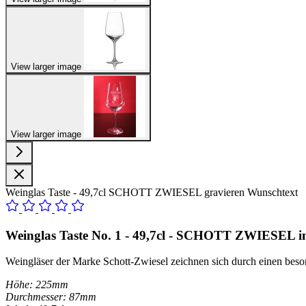
View larger image
View larger image
Weinglas Taste - 49,7cl SCHOTT ZWIESEL gravieren Wunschtext
Weinglas Taste No. 1 - 49,7cl - SCHOTT ZWIESEL in
Weingläser der Marke Schott-Zwiesel zeichnen sich durch einen beso
Höhe: 225mm
Durchmesser: 87mm