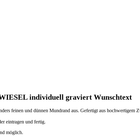
ZWIESEL individuell graviert Wunschtext
nders feinen und dünnen Mundrand aus. Gefertigt aus hochwertigem Zwi
r eintragen und fertig.
and möglich.