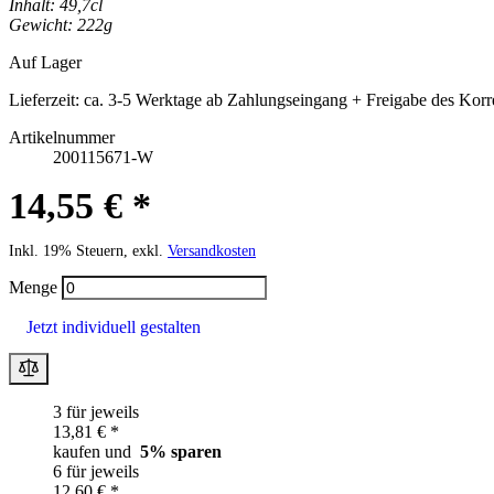
Inhalt: 49,7cl
Gewicht: 222g
Auf Lager
Lieferzeit:
ca. 3-5 Werktage ab Zahlungseingang + Freigabe des Korr
Artikelnummer
200115671-W
14,55 € *
Inkl. 19% Steuern, exkl.
Versandkosten
Menge
Jetzt individuell gestalten
3 für jeweils
13,81 € *
kaufen und
5
% sparen
6 für jeweils
12,60 € *