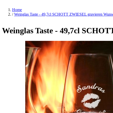
Home
/
Weinglas Taste - 49,7cl SCHOTT ZWIESEL gravieren Wunsc
Weinglas Taste - 49,7cl SCHO