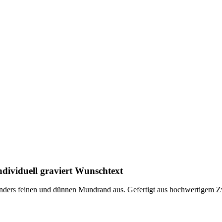
dividuell graviert Wunschtext
nders feinen und dünnen Mundrand aus. Gefertigt aus hochwertigem Zwi