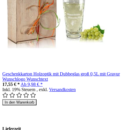
Geschenkkarton Holzoptik mit Dubbeglas groß 0,5L mit Gravur
Wunschlogo Wunschtext
17,55 € *
Ab
9,98 € *
Inkl. 19% Steuern
,
exkl.
Versandkosten
In den Warenkorb
Lieferzeit