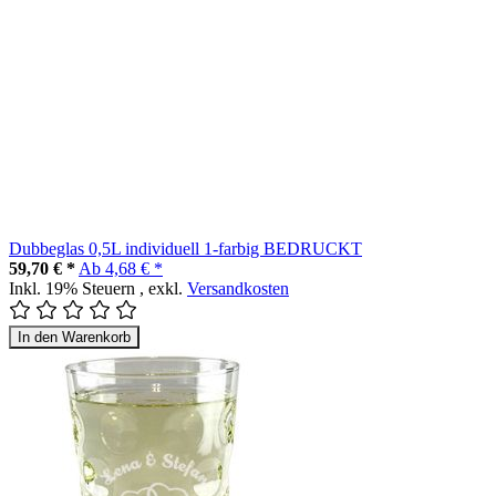
Dubbeglas 0,5L individuell 1-farbig BEDRUCKT
59,70 € *
Ab
4,68 € *
Inkl. 19% Steuern
,
exkl.
Versandkosten
In den Warenkorb