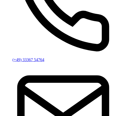
(+49) 33367 54764