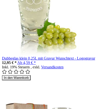
Dubbeglas klein 0,25L mit Gravur Wunschtext - Logogravur
12,95 € *
Ab
4,59 € *
Inkl. 19% Steuern
,
exkl.
Versandkosten
In den Warenkorb