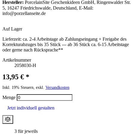
Hersteller:
PorcelainSite Geschenkideen GmbH, Ringenwalder Str.
5, 16247 Friedrichswalde, Deutschland, E-Mail:
info@porzellanseite.de
Auf Lager
Lieferzeit:
ca. 2-4 Arbeitstage ab Zahlungseingang + Freigabe des
Korrekturabzuges bis 35 Stück --- ab 36 Stück ca. 6-15 Arbeitstage
oder gerne nach Rücksprache**
Artikelnummer
2058030-H
13,95 € *
Inkl. 19% Steuern, exkl.
Versandkosten
Menge
Jetzt individuell gestalten
3 für jeweils