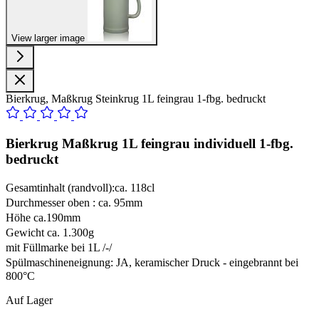
View larger image
Bierkrug, Maßkrug Steinkrug 1L feingrau 1-fbg. bedruckt
Bierkrug Maßkrug 1L feingrau individuell 1-fbg.
bedruckt
Gesamtinhalt (randvoll):ca. 118cl
Durchmesser oben : ca. 95mm
Höhe ca.190mm
Gewicht ca. 1.300g
mit Füllmarke bei 1L /-/
Spülmaschineneignung: JA, keramischer Druck - eingebrannt bei
800°C
Auf Lager