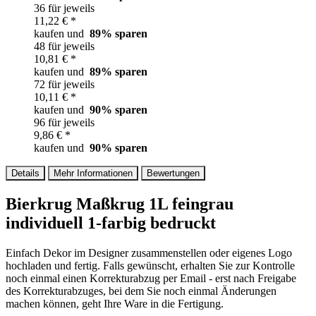
36 für jeweils
11,22 € *
kaufen und
89
% sparen
48 für jeweils
10,81 € *
kaufen und
89
% sparen
72 für jeweils
10,11 € *
kaufen und
90
% sparen
96 für jeweils
9,86 € *
kaufen und
90
% sparen
Details
Mehr Informationen
Bewertungen
Bierkrug Maßkrug 1L feingrau
individuell 1-farbig bedruckt
Einfach Dekor im Designer zusammenstellen oder eigenes Logo
hochladen und fertig. Falls gewünscht, erhalten Sie zur Kontrolle
noch einmal einen Korrekturabzug per Email - erst nach Freigabe
des Korrekturabzuges, bei dem Sie noch einmal Änderungen
machen können, geht Ihre Ware in die Fertigung.