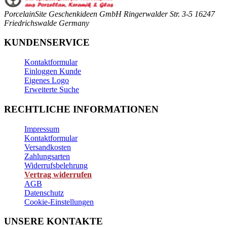
PorcelainSite Geschenkideen GmbH
Ringerwalder Str. 3-5
16247
Friedrichswalde
Germany
KUNDENSERVICE
Kontaktformular
Einloggen Kunde
Eigenes Logo
Erweiterte Suche
RECHTLICHE INFORMATIONEN
Impressum
Kontaktformular
Versandkosten
Zahlungsarten
Widerrufsbelehrung
Vertrag widerrufen
AGB
Datenschutz
Cookie-Einstellungen
UNSERE KONTAKTE