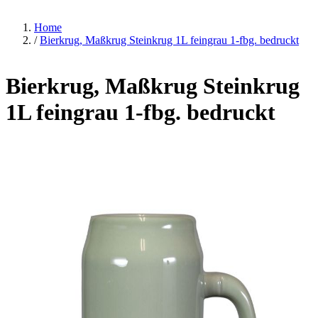
Home
/
Bierkrug, Maßkrug Steinkrug 1L feingrau 1-fbg. bedruckt
Bierkrug, Maßkrug Steinkrug
1L feingrau 1-fbg. bedruckt