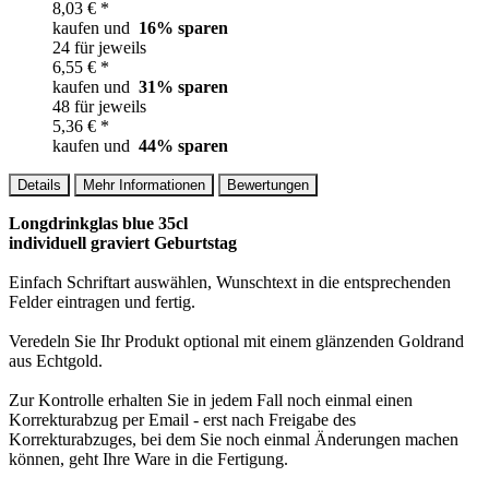
8,03 € *
kaufen und
16
% sparen
24 für jeweils
6,55 € *
kaufen und
31
% sparen
48 für jeweils
5,36 € *
kaufen und
44
% sparen
Details
Mehr Informationen
Bewertungen
Longdrinkglas blue 35cl
individuell graviert Geburtstag
Einfach Schriftart auswählen, Wunschtext in die entsprechenden
Felder eintragen und fertig.
Veredeln Sie Ihr Produkt optional mit einem glänzenden Goldrand
aus Echtgold.
Zur Kontrolle erhalten Sie in jedem Fall noch einmal einen
Korrekturabzug per Email - erst nach Freigabe des
Korrekturabzuges, bei dem Sie noch einmal Änderungen machen
können, geht Ihre Ware in die Fertigung.