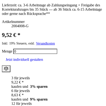
Lieferzeit:
ca. 3-6 Arbeitstage ab Zahlungseingang + Freigabe des
Korrekturabzuges bis 35 Stück --- ab 36 Stück ca. 6-15 Arbeitstage
oder gerne nach Rücksprache**
Artikelnummer
2004008-G
9,52 € *
Inkl. 19% Steuern, exkl.
Versandkosten
Menge
Jetzt individuell gestalten
3 für jeweils
9,22 € *
kaufen und
3
% sparen
6 für jeweils
8,63 € *
kaufen und
9
% sparen
12 für jeweils