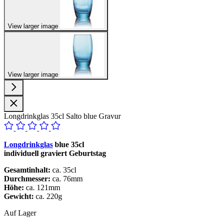
View larger image
View larger image
Longdrinkglas 35cl Salto blue Gravur
Longdrinkglas
blue 35cl
individuell graviert Geburtstag
Gesamtinhalt:
ca. 35cl
Durchmesser:
ca. 76mm
Höhe:
ca. 121mm
Gewicht:
ca. 220g
Auf Lager