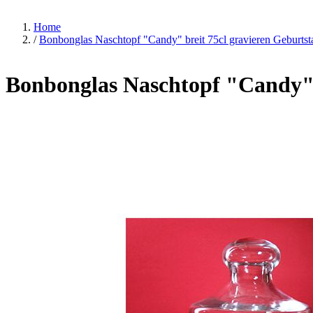
Home
/
Bonbonglas Naschtopf "Candy" breit 75cl gravieren Geburtst
Bonbonglas Naschtopf "Candy" b