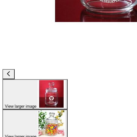
View larger image
View larger image