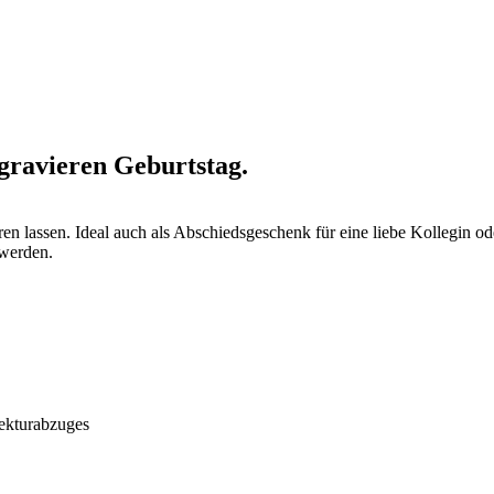
gravieren Geburtstag.
en lassen. Ideal auch als Abschiedsgeschenk für eine liebe Kollegin od
 werden.
ekturabzuges