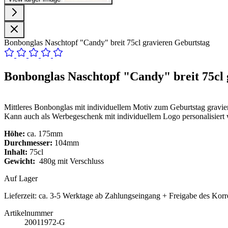
Bonbonglas Naschtopf "Candy" breit 75cl gravieren Geburtstag
Bonbonglas Naschtopf "Candy" breit 75cl 
Mittleres Bonbonglas mit individuellem Motiv zum Geburtstag gravier
Kann auch als Werbegeschenk mit individuellem Logo personalisiert
Höhe:
ca. 175mm
Durchmesser:
104mm
Inhalt:
75cl
Gewicht:
480g mit Verschluss
Auf Lager
Lieferzeit:
ca. 3-5 Werktage ab Zahlungseingang + Freigabe des Korr
Artikelnummer
20011972-G