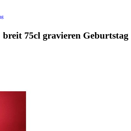
ag
reit 75cl gravieren Geburtstag