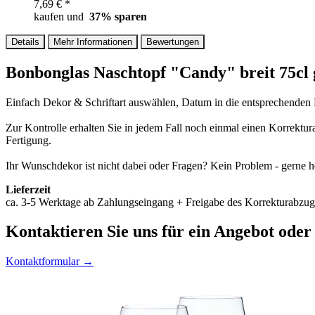
7,69 € *
kaufen und
37
% sparen
Details
Mehr Informationen
Bewertungen
Bonbonglas Naschtopf "Candy" breit 75cl 
Einfach Dekor & Schriftart auswählen, Datum in die entsprechenden F
Zur Kontrolle erhalten Sie in jedem Fall noch einmal einen Korrektu
Fertigung.
Ihr Wunschdekor ist nicht dabei oder Fragen? Kein Problem - gerne h
Lieferzeit
ca. 3-5 Werktage ab Zahlungseingang + Freigabe des Korrekturabzug
Kontaktieren
Sie uns für ein Angebot oder
Kontaktformular →