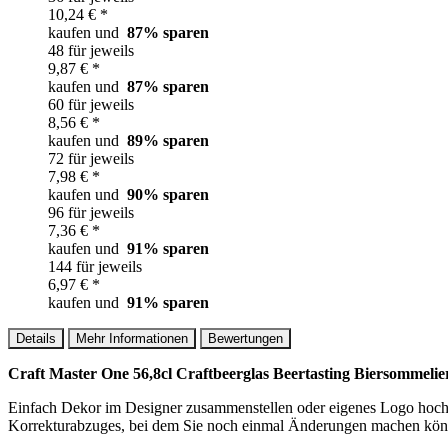
10,24 € *
kaufen und
87
% sparen
48 für jeweils
9,87 € *
kaufen und
87
% sparen
60 für jeweils
8,56 € *
kaufen und
89
% sparen
72 für jeweils
7,98 € *
kaufen und
90
% sparen
96 für jeweils
7,36 € *
kaufen und
91
% sparen
144 für jeweils
6,97 € *
kaufen und
91
% sparen
Details
Mehr Informationen
Bewertungen
Craft Master One 56,8cl Craftbeerglas Beertasting Biersommelie
Einfach Dekor im Designer zusammenstellen oder eigenes Logo hochlad
Korrekturabzuges, bei dem Sie noch einmal Änderungen machen könne