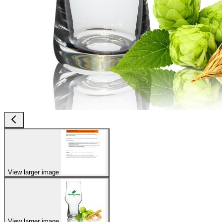
View larger image
View larger image