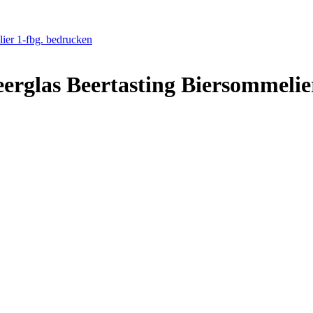
lier 1-fbg. bedrucken
eerglas Beertasting Biersommelie