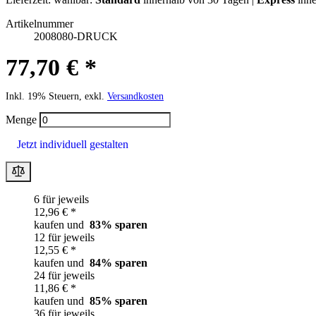
Artikelnummer
2008080-DRUCK
77,70 € *
Inkl. 19% Steuern, exkl.
Versandkosten
Menge
Jetzt individuell gestalten
6 für jeweils
12,96 € *
kaufen und
83
% sparen
12 für jeweils
12,55 € *
kaufen und
84
% sparen
24 für jeweils
11,86 € *
kaufen und
85
% sparen
36 für jeweils