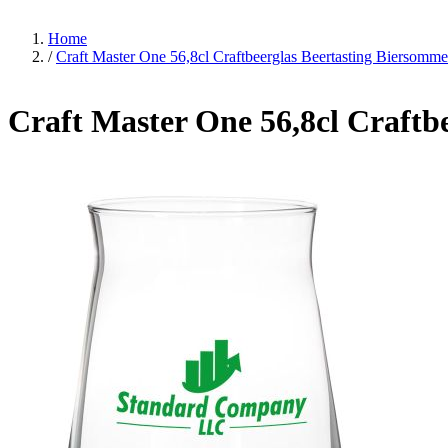
Home
/
Craft Master One 56,8cl Craftbeerglas Beertasting Biersomme
Craft Master One 56,8cl Craftb