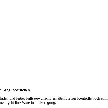
r 1-fbg. bedrucken
en und fertig. Falls gewünscht, erhalten Sie zur Kontrolle noch einm
n, geht Ihre Ware in die Fertigung.