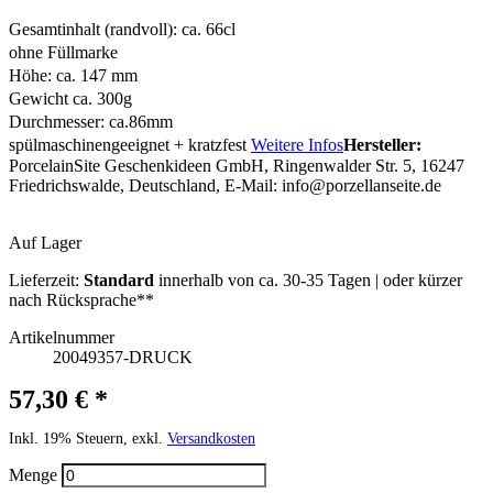
Gesamtinhalt (randvoll): ca. 66cl
ohne Füllmarke
Höhe: ca. 147 mm
Gewicht ca. 300g
Durchmesser: ca.86mm
spülmaschinengeeignet + kratzfest
Weitere Infos
Hersteller:
PorcelainSite Geschenkideen GmbH, Ringenwalder Str. 5, 16247
Friedrichswalde, Deutschland, E-Mail:
info@porzellanseite.de
Auf Lager
Lieferzeit:
Standard
innerhalb von ca. 30-35 Tagen | oder kürzer
nach Rücksprache**
Artikelnummer
20049357-DRUCK
57,30 € *
Inkl. 19% Steuern, exkl.
Versandkosten
Menge