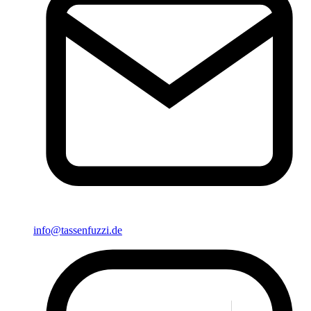
info@tassenfuzzi.de