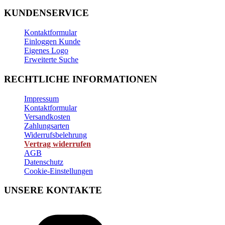
KUNDENSERVICE
Kontaktformular
Einloggen Kunde
Eigenes Logo
Erweiterte Suche
RECHTLICHE INFORMATIONEN
Impressum
Kontaktformular
Versandkosten
Zahlungsarten
Widerrufsbelehrung
Vertrag widerrufen
AGB
Datenschutz
Cookie-Einstellungen
UNSERE KONTAKTE