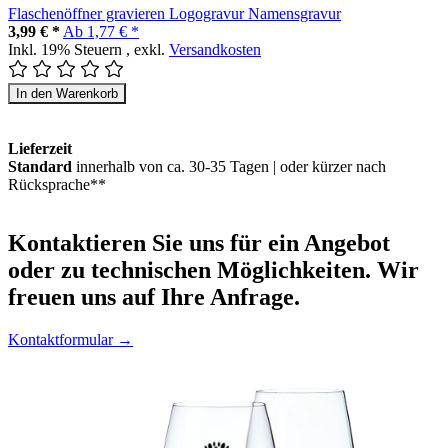
Flaschenöffner gravieren Logogravur Namensgravur
3,99 € *
Ab
1,77 € *
Inkl. 19% Steuern
,
exkl.
Versandkosten
In den Warenkorb
Lieferzeit
Standard
innerhalb von ca. 30-35 Tagen | oder kürzer nach
Rücksprache**
Kontaktieren
Sie uns für ein Angebot
oder zu technischen Möglichkeiten. Wir
freuen uns auf Ihre Anfrage.
Kontaktformular →