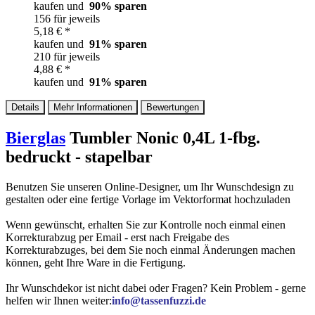
kaufen und
90
% sparen
156 für jeweils
5,18 € *
kaufen und
91
% sparen
210 für jeweils
4,88 € *
kaufen und
91
% sparen
Details
Mehr Informationen
Bewertungen
Bierglas
Tumbler Nonic 0,4L 1-fbg.
bedruckt - stapelbar
Benutzen Sie unseren Online-Designer, um Ihr Wunschdesign zu
gestalten oder eine fertige Vorlage im Vektorformat hochzuladen
Wenn gewünscht, erhalten Sie zur Kontrolle noch einmal einen
Korrekturabzug per Email - erst nach Freigabe des
Korrekturabzuges, bei dem Sie noch einmal Änderungen machen
können, geht Ihre Ware in die Fertigung.
Ihr Wunschdekor ist nicht dabei oder Fragen? Kein Problem - gerne
helfen wir Ihnen weiter:
info@tassenfuzzi.de