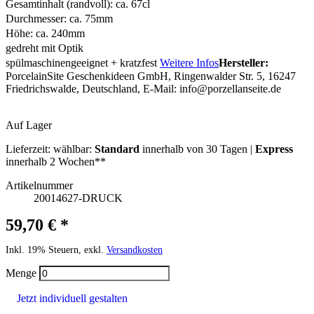
Gesamtinhalt (randvoll): ca. 67cl
Durchmesser: ca. 75mm
Höhe: ca. 240mm
gedreht mit Optik
spülmaschinengeeignet + kratzfest
Weitere Infos
Hersteller:
PorcelainSite Geschenkideen GmbH, Ringenwalder Str. 5, 16247
Friedrichswalde, Deutschland, E-Mail:
info@porzellanseite.de
Auf Lager
Lieferzeit:
wählbar:
Standard
innerhalb von 30 Tagen |
Express
innerhalb 2 Wochen**
Artikelnummer
20014627-DRUCK
59,70 € *
Inkl. 19% Steuern, exkl.
Versandkosten
Menge
Jetzt individuell gestalten