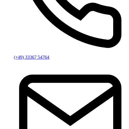
(+49) 33367 54764