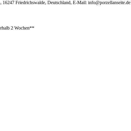
, 16247 Friedrichswalde, Deutschland, E-Mail:
info@porzellanseite.de
rhalb 2 Wochen**