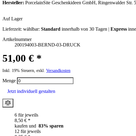
Hersteller:
PorcelainSite Geschenkideen GmbH, Ringenwalder Str. 5
Auf Lager
Lieferzeit:
wählbar:
Standard
innerhalb von 30 Tagen |
Express
inne
Artikelnummer
200194003-BERND-03-DRUCK
51,00 € *
Inkl. 19% Steuern, exkl.
Versandkosten
Menge
Jetzt individuell gestalten
6 für jeweils
8,50 € *
kaufen und
83
% sparen
12 für jeweils