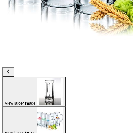
View larger image
View larger image