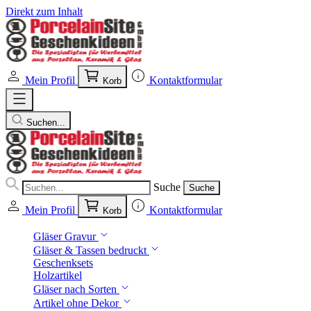
Direkt zum Inhalt
Mein Profil
Kontaktformular
Korb
Suchen...
Suche
Suche
Mein Profil
Kontaktformular
Korb
Gläser Gravur
Gläser & Tassen bedruckt
Geschenksets
Holzartikel
Gläser nach Sorten
Artikel ohne Dekor