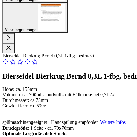
View larger image
Bierseidel Bierkrug Bernd 0,3L 1-fbg. bedruckt
Bierseidel Bierkrug Bernd 0,3L 1-fbg. bed
Höhe: ca. 155mm
Volumen: ca. 390ml - randvoll - mit Füllmarke bei 0,3L /-/
Durchmesser: ca.73mm
Gewicht leer: ca. 590g
spülmaschinengeeignet - Handspülung empfohlen
Weitere Infos
Druckgröße
: 1 Seite - ca. 70x70mm
Optimale Losgröße ab 6 Stück.