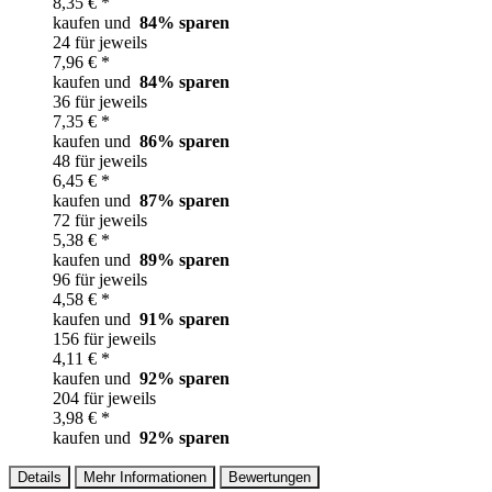
8,35 € *
kaufen und
84
% sparen
24 für jeweils
7,96 € *
kaufen und
84
% sparen
36 für jeweils
7,35 € *
kaufen und
86
% sparen
48 für jeweils
6,45 € *
kaufen und
87
% sparen
72 für jeweils
5,38 € *
kaufen und
89
% sparen
96 für jeweils
4,58 € *
kaufen und
91
% sparen
156 für jeweils
4,11 € *
kaufen und
92
% sparen
204 für jeweils
3,98 € *
kaufen und
92
% sparen
Details
Mehr Informationen
Bewertungen