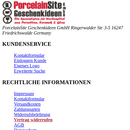
PorcelainSite Geschenkideen GmbH
Ringerwalder Str. 3-5
16247
Friedrichswalde
Germany
KUNDENSERVICE
Kontaktformular
Einloggen Kunde
Eigenes Logo
Erweiterte Suche
RECHTLICHE INFORMATIONEN
Impressum
Kontaktformular
Versandkosten
Zahlungsarten
Widerrufsbelehrung
Vertrag widerrufen
AGB