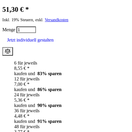
51,30 € *
Inkl. 19% Steuern, exkl.
Versandkosten
Menge
Jetzt individuell gestalten
6 für jeweils
8,55 € *
kaufen und
83
% sparen
12 für jeweils
7,00 € *
kaufen und
86
% sparen
24 für jeweils
5,36 € *
kaufen und
90
% sparen
36 für jeweils
4,48 € *
kaufen und
91
% sparen
48 für jeweils
3,77 € *