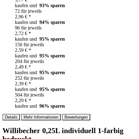
kaufen und
93
% sparen
72 für jeweils
2,96 € *
kaufen und
94
% sparen
96 für jeweils
2,72 € *
kaufen und
95
% sparen
156 für jeweils
2,59 € *
kaufen und
95
% sparen
204 für jeweils
2,49 € *
kaufen und
95
% sparen
252 für jeweils
2,39 € *
kaufen und
95
% sparen
504 für jeweils
2,29 € *
kaufen und
96
% sparen
Details
Mehr Informationen
Bewertungen
Willibecher 0,25L individuell 1-farbig
bedruckt