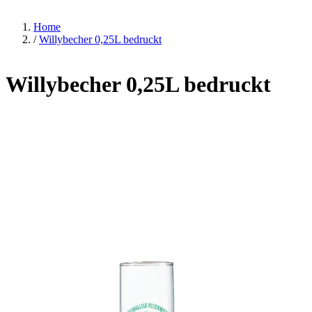
Home
/
Willybecher 0,25L bedruckt
Willybecher 0,25L bedruckt