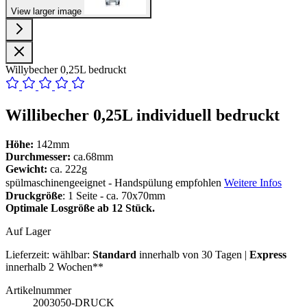
View larger image
Willybecher 0,25L bedruckt
Willibecher 0,25L individuell bedruckt
Höhe:
142mm
Durchmesser:
ca.68mm
Gewicht:
ca. 222g
spülmaschinengeeignet - Handspülung empfohlen
Weitere Infos
Druckgröße
: 1 Seite - ca. 70x70mm
Optimale Losgröße ab 12 Stück.
Auf Lager
Lieferzeit:
wählbar:
Standard
innerhalb von 30 Tagen |
Express
innerhalb 2 Wochen**
Artikelnummer
2003050-DRUCK