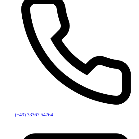
(+49) 33367 54764