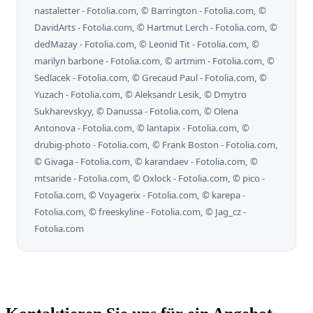
nastaletter - Fotolia.com, © Barrington - Fotolia.com, ©
DavidArts - Fotolia.com, © Hartmut Lerch - Fotolia.com, ©
dedMazay - Fotolia.com, © Leonid Tit - Fotolia.com, ©
marilyn barbone - Fotolia.com, © artmim - Fotolia.com, ©
Sedlacek - Fotolia.com, © Grecaud Paul - Fotolia.com, ©
Yuzach - Fotolia.com, © Aleksandr Lesik, © Dmytro
Sukharevskyy, © Danussa - Fotolia.com, © Olena
Antonova - Fotolia.com, © lantapix - Fotolia.com, ©
drubig-photo - Fotolia.com, © Frank Boston - Fotolia.com,
© Givaga - Fotolia.com, © karandaev - Fotolia.com, ©
mtsaride - Fotolia.com, © Oxlock - Fotolia.com, © pico -
Fotolia.com, © Voyagerix - Fotolia.com, © karepa -
Fotolia.com, © freeskyline - Fotolia.com, © Jag_cz -
Fotolia.com