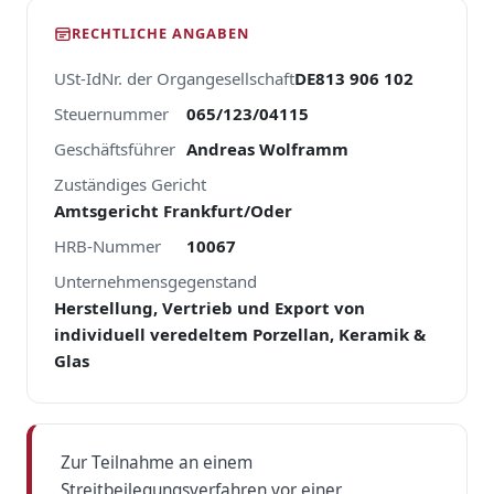
RECHTLICHE ANGABEN
USt-IdNr. der Organgesellschaft
DE813 906 102
Steuernummer
065/123/04115
Geschäftsführer
Andreas Wolframm
Zuständiges Gericht
Amtsgericht Frankfurt/Oder
HRB-Nummer
10067
Unternehmensgegenstand
Herstellung, Vertrieb und Export von
individuell veredeltem Porzellan, Keramik &
Glas
Zur Teilnahme an einem
Streitbeilegungsverfahren vor einer