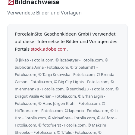
Bildnachweise
Verwendete Bilder und Vorlagen
PorcelainSite Geschenkideen GmbH verwendet
auf dieser Internetseite Bilder und Vorlagen des
Portals
stock.adobe.com
.
© jirkab - Fotolia.com, © lacabetyar - Fotolia.com, ©
Subbotina Anna - Fotolia.com, © tribalium81 -
Fotolia.com, © Tanja Krstevska - Fotolia.com, © Brenda
Carson - Fotolia.com, © Big City Lights - Fotolia.com, ©
mlehmann78 - Fotolia.com, © sentinel23 - Fotolia.com, ©
Dragut Vasile Adrian - Fotolia.com, © Erhan Ergin -
Fotolia.com, © Hans-Jürgen Krahl - Fotolia.com, ©
HitToon.com - Fotolia.com, © lapencia - Fotolia.com, © Li-
Bro - Fotolia.com, © virinaflora - Fotolia.com, © AGfoto -
Fotolia.com, © fotofuerst - Fotolia.com, © Maksim
Shebeko - Fotolia.com, © T.Tulic - Fotolia.com, ©