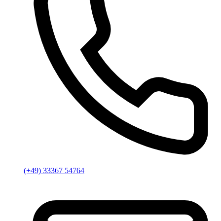
(+49) 33367 54764