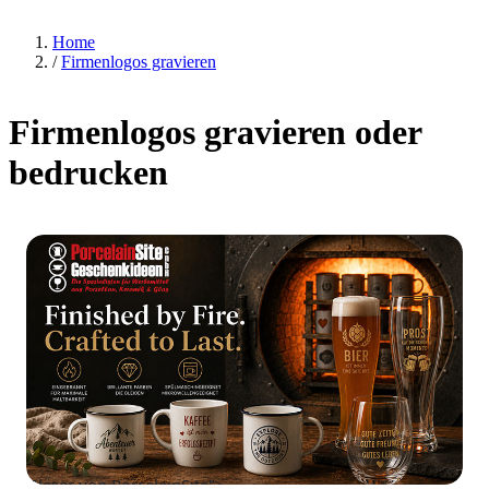
Home
/
Firmenlogos gravieren
Firmenlogos gravieren oder
bedrucken
Gläser von PorcelainSite">