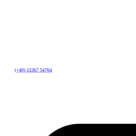
(+49) 33367 54764