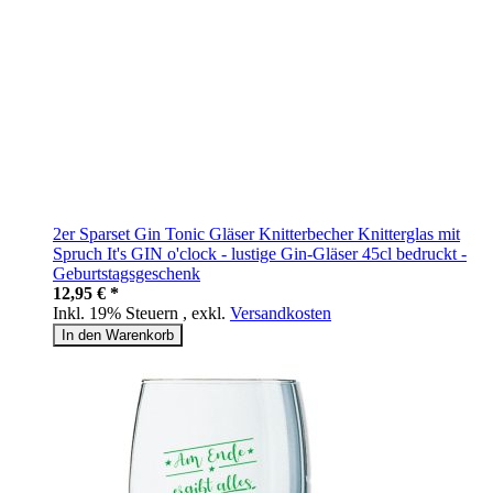
2er Sparset Gin Tonic Gläser Knitterbecher Knitterglas mit
Spruch It's GIN o'clock - lustige Gin-Gläser 45cl bedruckt -
Geburtstagsgeschenk
12,95 € *
Inkl. 19% Steuern
,
exkl.
Versandkosten
In den Warenkorb