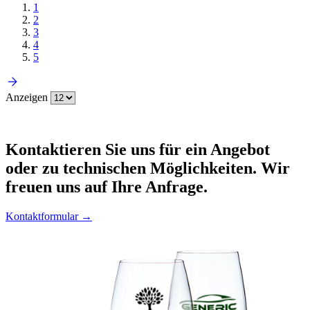
1
2
3
4
5
Anzeigen
Kontaktieren
Sie uns für ein Angebot
oder zu technischen Möglichkeiten. Wir
freuen uns auf Ihre Anfrage.
Kontaktformular →