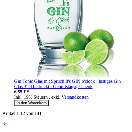
Gin Tonic Glas mit Spruch It's GIN o'clock - lustiges Gin-
Glas 35cl bedruckt - Geburtstagsgeschenk
6,55 € *
Inkl. 19% Steuern
,
exkl.
Versandkosten
In den Warenkorb
Artikel
1
-
12
von
141