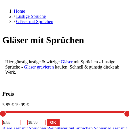
Home
/
Lustige Sprüche
/
Gläser mit Sprüchen
Gläser mit Sprüchen
Hier günstig lustige & witzige
Gläser
mit Sprüchen - Lustige
Sprüche -
Gläser gravieren
kaufen. Schnell & günstig direkt ab
Werk.
Preis
5.85 €
19.99 €
—
OK
Biergläser mit Sprüchen
Weingläser mit Sprüchen
Schnapsgläser mit