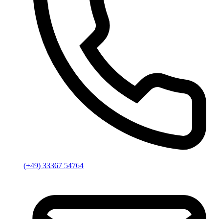
(+49) 33367 54764