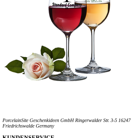
PorcelainSite Geschenkideen GmbH
Ringerwalder Str. 3-5
16247
Friedrichswalde
Germany
KUNDENSERVICE