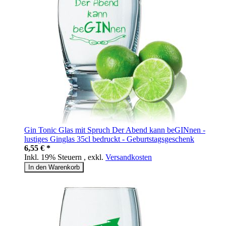
Gin Tonic Glas mit Spruch Der Abend kann beGINnen -
lustiges Ginglas 35cl bedruckt - Geburtstagsgeschenk
6,55 € *
Inkl. 19% Steuern
,
exkl.
Versandkosten
In den Warenkorb