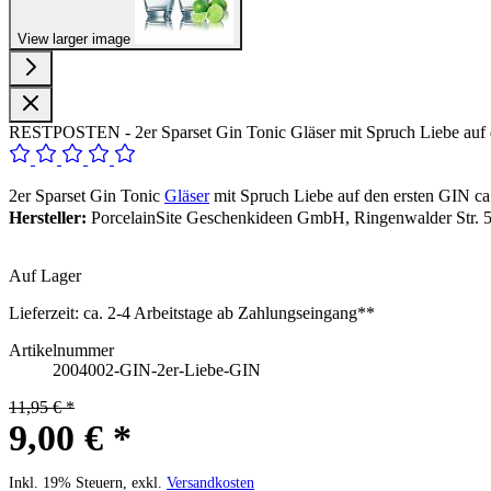
View larger image
RESTPOSTEN - 2er Sparset Gin Tonic Gläser mit Spruch Liebe auf de
2er Sparset Gin Tonic
Gläser
mit Spruch Liebe auf den ersten GIN ca
Hersteller:
PorcelainSite Geschenkideen GmbH, Ringenwalder Str. 5
Auf Lager
Lieferzeit:
ca. 2-4 Arbeitstage ab Zahlungseingang**
Artikelnummer
2004002-GIN-2er-Liebe-GIN
11,95 € *
9,00 € *
Inkl. 19% Steuern, exkl.
Versandkosten