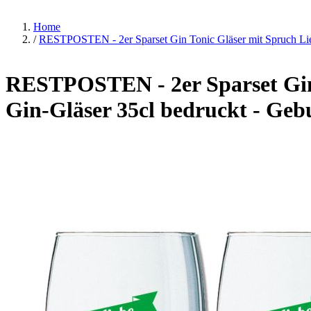
Home
/
RESTPOSTEN - 2er Sparset Gin Tonic Gläser mit Spruch Liebe
RESTPOSTEN - 2er Sparset Gin T
Gin-Gläser 35cl bedruckt - Geb