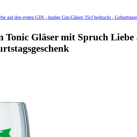
 auf den ersten GIN - lustige Gin-Gläser 35cl bedruckt - Geburtsta
onic Gläser mit Spruch Liebe au
urtstagsgeschenk