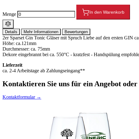
In den Warenkorb
Menge
Details
Mehr Informationen
Bewertungen
2er Sparset Gin Tonic Gläser mit Spruch Liebe auf den ersten GIN ca
Höhe: ca.121mm
Durchmesser: ca. 75mm
Dekore eingebrannt bei ca. 550°C - kratzfest - Handspülung empfohl
Lieferzeit
ca. 2-4 Arbeitstage ab Zahlungseingang**
Kontaktieren
Sie uns für ein Angebot oder
Kontaktformular →