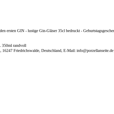
n ersten GIN - lustige Gin-Gläser 35cl bedruckt - Geburtstagsgesche
. 350ml randvoll
, 16247 Friedrichswalde, Deutschland, E-Mail:
info@porzellanseite.de