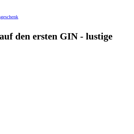
gsgeschenk
f den ersten GIN - lustige