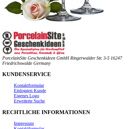
PorcelainSite Geschenkideen GmbH
Ringerwalder Str. 3-5
16247
Friedrichswalde
Germany
KUNDENSERVICE
Kontaktformular
Einloggen Kunde
Eigenes Logo
Erweiterte Suche
RECHTLICHE INFORMATIONEN
Impressum
Kontaktformular