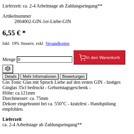
Lieferzeit:
ca. 2-4 Arbeitstage ab Zahlungseingang**
Artikelnummer
2004002-GIN-1er-Liebe-GIN
6,55 € *
Inkl. 19% Steuern, exkl.
Versandkosten
In den Warenkorb
Menge
Details
Mehr Informationen
Bewertungen
Gin Tonic Glas mit Spruch Liebe auf den ersten GIN - lustiges
Ginglas 35cl bedruckt - Geburtstagsgeschenk -
Höhe: ca.121mm
Durchmesser: ca. 75mm
Dekore eingebrannt bei ca. 550°C - kratzfest - Handspülung
empfohlen.
Lieferzeit
ca. 2-4 Arbeitstage ab Zahlungseingang**