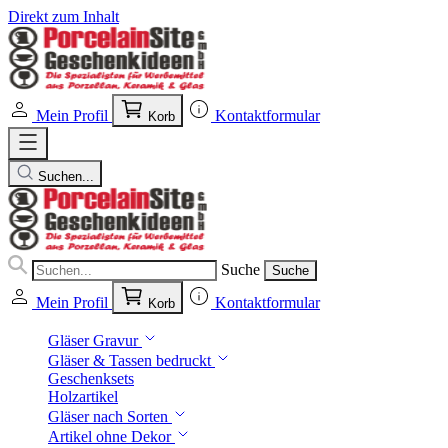
Direkt zum Inhalt
Mein Profil
Kontaktformular
Korb
Suchen...
Suche
Suche
Mein Profil
Kontaktformular
Korb
Gläser Gravur
Gläser & Tassen bedruckt
Geschenksets
Holzartikel
Gläser nach Sorten
Artikel ohne Dekor