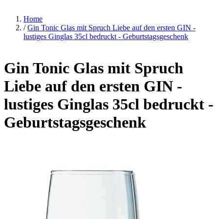
Home
/
Gin Tonic Glas mit Spruch Liebe auf den ersten GIN -
lustiges Ginglas 35cl bedruckt - Geburtstagsgeschenk
Gin Tonic Glas mit Spruch
Liebe auf den ersten GIN -
lustiges Ginglas 35cl bedruckt -
Geburtstagsgeschenk