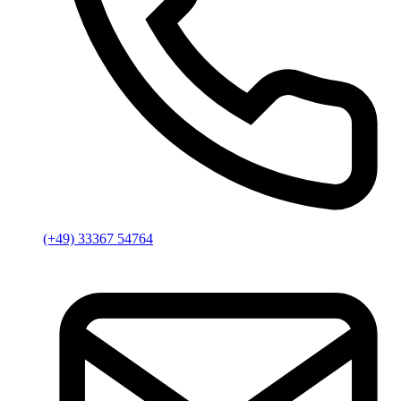
(+49) 33367 54764