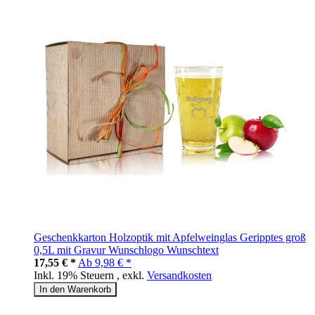
Geschenkkarton Holzoptik mit Apfelweinglas Geripptes groß
0,5L mit Gravur Wunschlogo Wunschtext
17,55 € *
Ab
9,98 € *
Inkl. 19% Steuern
,
exkl.
Versandkosten
In den Warenkorb