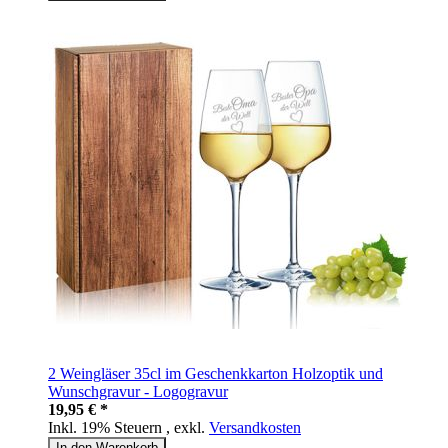
2 Weingläser 35cl im Geschenkkarton Holzoptik und
Wunschgravur - Logogravur
19,95 € *
Inkl. 19% Steuern
,
exkl.
Versandkosten
In den Warenkorb