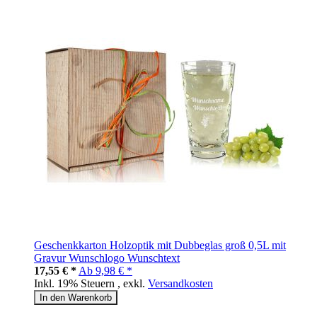
Geschenkkarton Holzoptik mit Dubbeglas groß 0,5L mit
Gravur Wunschlogo Wunschtext
17,55 € *
Ab
9,98 € *
Inkl. 19% Steuern
,
exkl.
Versandkosten
In den Warenkorb