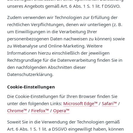
unseres Angebots gemäß Art. 6 Abs. 1 S. 1 lit. f DSGVO.
Zudem verwenden wir Technologien zur Erfüllung der
rechtlichen Verpflichtungen, denen wir unterliegen (z. B.
um Einwilligungen in die Verarbeitung Ihrer
personenbezogenen Daten nachweisen zu können) sowie
zu Webanalyse und Online-Marketing. Weitere
Informationen hierzu einschließlich der jeweiligen
Rechtsgrundlage für die Datenverarbeitung finden Sie in
den nachfolgenden Abschnitten dieser
Datenschutzerklärung.
Cookie-Einstellungen
Die Cookie-Einstellungen für Ihren Browser finden Sie
unter den folgenden Links:
Microsoft Edge™
/
Safari™
/
Chrome™
/
Firefox™
/
Opera™
Soweit Sie in die Verwendung der Technologien gemäß
Art. 6 Abs. 1 S. 1 lit. a DSGVO eingewilligt haben, können