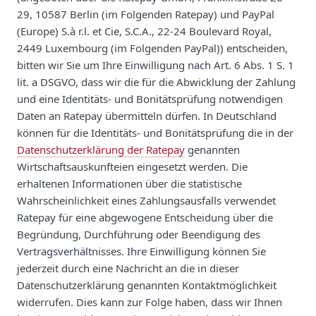
29, 10587 Berlin (im Folgenden Ratepay) und PayPal
(Europe) S.à r.l. et Cie, S.C.A., 22-24 Boulevard Royal,
2449 Luxembourg (im Folgenden PayPal)) entscheiden,
bitten wir Sie um Ihre Einwilligung nach Art. 6 Abs. 1 S. 1
lit. a DSGVO, dass wir die für die Abwicklung der Zahlung
und eine Identitäts- und Bonitätsprüfung notwendigen
Daten an Ratepay übermitteln dürfen. In Deutschland
können für die Identitäts- und Bonitätsprüfung die in der
Datenschutzerklärung der Ratepay
genannten
Wirtschaftsauskunfteien eingesetzt werden. Die
erhaltenen Informationen über die statistische
Wahrscheinlichkeit eines Zahlungsausfalls verwendet
Ratepay für eine abgewogene Entscheidung über die
Begründung, Durchführung oder Beendigung des
Vertragsverhältnisses. Ihre Einwilligung können Sie
jederzeit durch eine Nachricht an die in dieser
Datenschutzerklärung genannten Kontaktmöglichkeit
widerrufen. Dies kann zur Folge haben, dass wir Ihnen