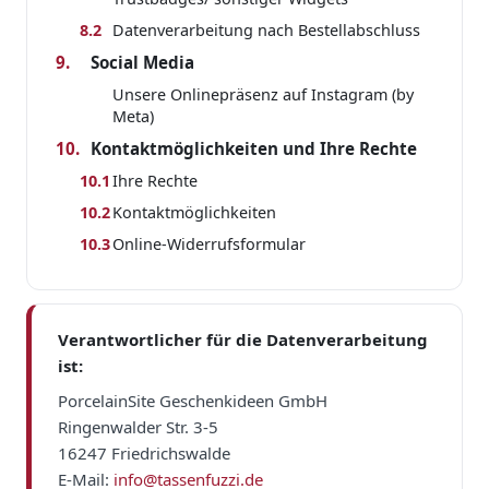
8.2
Datenverarbeitung nach Bestellabschluss
9.
Social Media
Unsere Onlinepräsenz auf Instagram (by
Meta)
10.
Kontaktmöglichkeiten und Ihre Rechte
10.1
Ihre Rechte
10.2
Kontaktmöglichkeiten
10.3
Online-Widerrufsformular
Verantwortlicher für die Datenverarbeitung
ist:
PorcelainSite Geschenkideen GmbH
Ringenwalder Str. 3-5
16247 Friedrichswalde
E-Mail:
info@tassenfuzzi.de