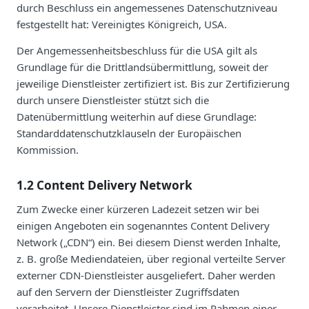
durch Beschluss ein angemessenes Datenschutzniveau
festgestellt hat: Vereinigtes Königreich, USA.
Der Angemessenheitsbeschluss für die USA gilt als
Grundlage für die Drittlandsübermittlung, soweit der
jeweilige Dienstleister zertifiziert ist. Bis zur Zertifizierung
durch unsere Dienstleister stützt sich die
Datenübermittlung weiterhin auf diese Grundlage:
Standarddatenschutzklauseln der Europäischen
Kommission.
1.2 Content Delivery Network
Zum Zwecke einer kürzeren Ladezeit setzen wir bei
einigen Angeboten ein sogenanntes Content Delivery
Network („CDN“) ein. Bei diesem Dienst werden Inhalte,
z. B. große Mediendateien, über regional verteilte Server
externer CDN-Dienstleister ausgeliefert. Daher werden
auf den Servern der Dienstleister Zugriffsdaten
verarbeitet. Unsere Dienstleister sind im Rahmen einer