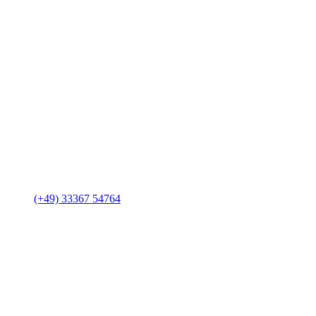
(+49) 33367 54764