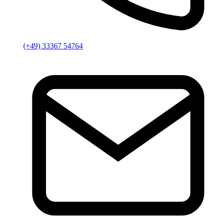
(+49) 33367 54764