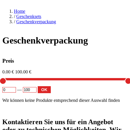
Home
/
Geschenksets
/
Geschenkverpackung
Geschenkverpackung
Preis
0.00 €
100.00 €
—
OK
Wir können keine Produkte entsprechend dieser Auswahl finden
Kontaktieren
Sie uns für ein Angebot
oder zu technischen Möglichkeiten. Wir