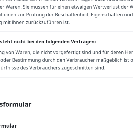
er Waren. Sie müssen für einen etwaigen Wertverlust der
uf einen zur Prüfung der Beschaffenheit, Eigenschaften un
mit ihnen zurückzuführen ist.
steht nicht bei den folgenden Verträgen:
ng von Waren, die nicht vorgefertigt sind und für deren Her
l oder Bestimmung durch den Verbraucher maßgeblich ist od
dürfnisse des Verbrauchers zugeschnitten sind.
sformular
rmular