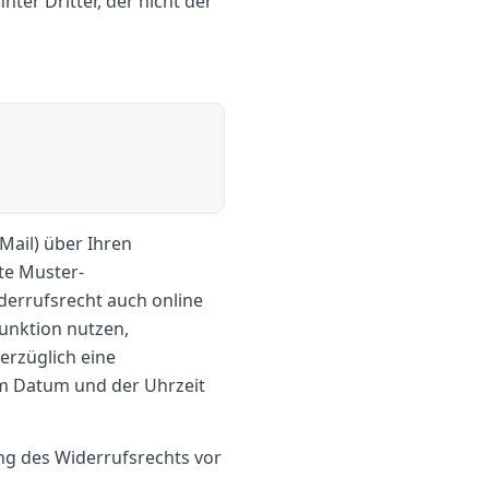
ter Dritter, der nicht der
-Mail) über Ihren
te Muster-
derrufsrecht auch online
Funktion nutzen,
erzüglich eine
m Datum und der Uhrzeit
ung des Widerrufsrechts vor