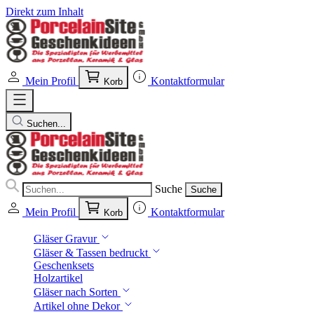
Direkt zum Inhalt
Mein Profil
Kontaktformular
Korb
Suchen...
Suche
Suche
Mein Profil
Kontaktformular
Korb
Gläser Gravur
Gläser & Tassen bedruckt
Geschenksets
Holzartikel
Gläser nach Sorten
Artikel ohne Dekor