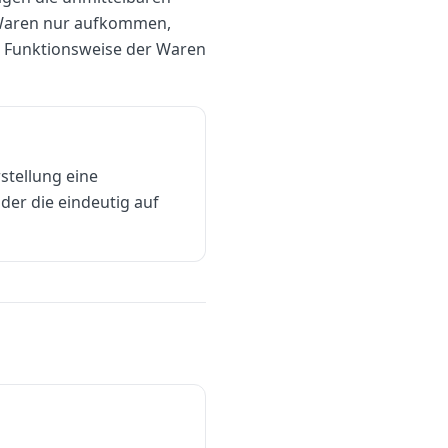
 Waren nur aufkommen,
d Funktionsweise der Waren
stellung eine
er die eindeutig auf