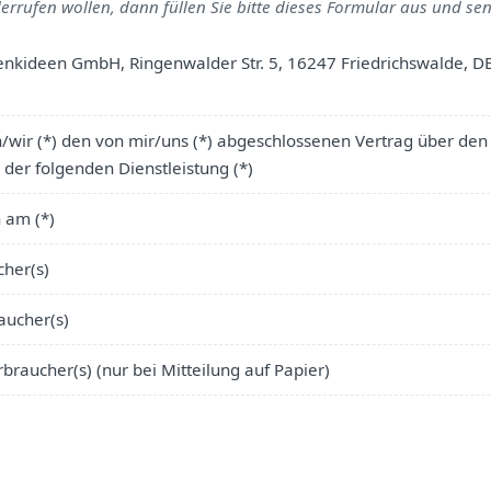
errufen wollen, dann füllen Sie bitte dieses Formular aus und sen
henkideen GmbH, Ringenwalder Str. 5, 16247 Friedrichswalde,
ch/wir (*) den von mir/uns (*) abgeschlossenen Vertrag über de
 der folgenden Dienstleistung (*)
n am (*)
her(s)
aucher(s)
rbraucher(s) (nur bei Mitteilung auf Papier)
.