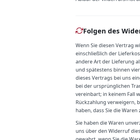
Folgen des Wide
Wenn Sie diesen Vertrag wi
einschließlich der Lieferko
andere Art der Lieferung a
und spätestens binnen vie
dieses Vertrags bei uns ei
bei der ursprünglichen Tra
vereinbart; in keinem Fall
Rückzahlung verweigern, b
haben, dass Sie die Waren 
Sie haben die Waren unverz
uns über den Widerruf dies
gewahrt, wenn Sie die Ware