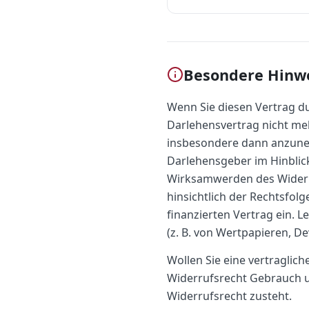
Besondere Hinw
Wenn Sie diesen Vertrag du
Darlehensvertrag nicht mehr
insbesondere dann anzuneh
Darlehensgeber im Hinblic
Wirksamwerden des Widerruf
hinsichtlich der Rechtsfol
finanzierten Vertrag ein. 
(z. B. von Wertpapieren, D
Wollen Sie eine vertragli
Widerrufsrecht Gebrauch u
Widerrufsrecht zusteht.