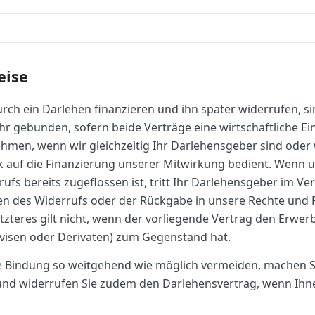
eise
rch ein Darlehen finanzieren und ihn später widerrufen, si
 gebunden, sofern beide Verträge eine wirtschaftliche Einh
men, wenn wir gleichzeitig Ihr Darlehensgeber sind oder 
k auf die Finanzierung unserer Mitwirkung bedient. Wenn u
s bereits zugeflossen ist, tritt Ihr Darlehensgeber im Ver
gen des Widerrufs oder der Rückgabe in unsere Rechte und 
Letzteres gilt nicht, wenn der vorliegende Vertrag den Erwe
evisen oder Derivaten) zum Gegenstand hat.
che Bindung so weitgehend wie möglich vermeiden, machen 
nd widerrufen Sie zudem den Darlehensvertrag, wenn Ihne