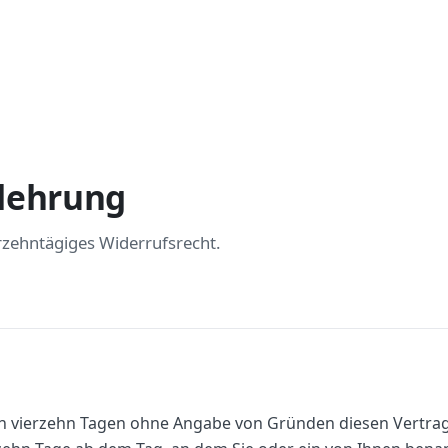
lehrung
rzehntägiges Widerrufsrecht.
en vierzehn Tagen ohne Angabe von Gründen diesen Vertrag