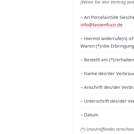
(Wenn Sie den Vertrag wid
– An PorcelainSite Gesc
info@tassenfuzzi.de
– Hiermit widerrufe(n) i
Waren (*)/die Erbringung
– Bestellt am (*)/erhalte
– Name des/der Verbrauc
– Anschrift des/der Verbr
– Unterschrift des/der Ve
– Datum
(*) Unzutreffendes streichen