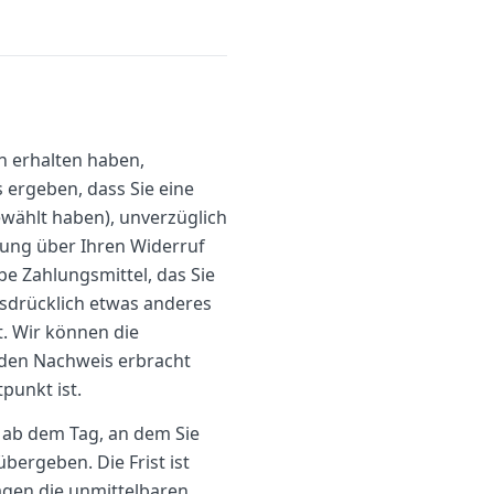
n erhalten haben,
s ergeben, dass Sie eine
ewählt haben), unverzüglich
lung über Ihren Widerruf
be Zahlungsmittel, das Sie
usdrücklich etwas anderes
. Wir können die
 den Nachweis erbracht
punkt ist.
 ab dem Tag, an dem Sie
bergeben. Die Frist ist
agen die unmittelbaren