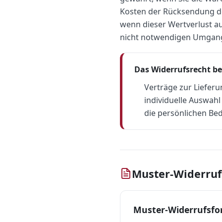
Kosten der Rücksendung d
wenn dieser Wertverlust a
nicht notwendigen Umgang 
Das Widerrufsrecht be
Verträge zur Lieferu
individuelle Auswah
die persönlichen Be
Muster-Widerruf
Muster-Widerrufsfo