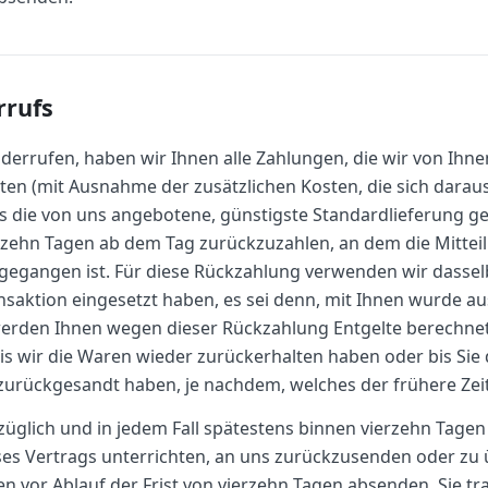
rrufs
derrufen, haben wir Ihnen alle Zahlungen, die wir von Ihne
sten (mit Ausnahme der zusätzlichen Kosten, die sich darau
ls die von uns angebotene, günstigste Standardlieferung g
rzehn Tagen ab dem Tag zurückzuzahlen, an dem die Mittei
ngegangen ist. Für diese Rückzahlung verwenden wir dassel
nsaktion eingesetzt haben, es sei denn, mit Ihnen wurde a
 werden Ihnen wegen dieser Rückzahlung Entgelte berechnet
is wir die Waren wieder zurückerhalten haben oder bis Sie
zurückgesandt haben, je nachdem, welches der frühere Zeit
üglich und in jedem Fall spätestens binnen vierzehn Tagen
es Vertrags unterrichten, an uns zurückzusenden oder zu ü
n vor Ablauf der Frist von vierzehn Tagen absenden. Sie tr