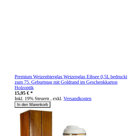
Premium Weizenbierglas Weizenglas Eibsee 0,5L bedruckt
zum 75. Geburtstag mit Goldrand im Geschenkkarton
Holzoptik
15,95 € *
Inkl. 19% Steuern
,
exkl.
Versandkosten
In den Warenkorb