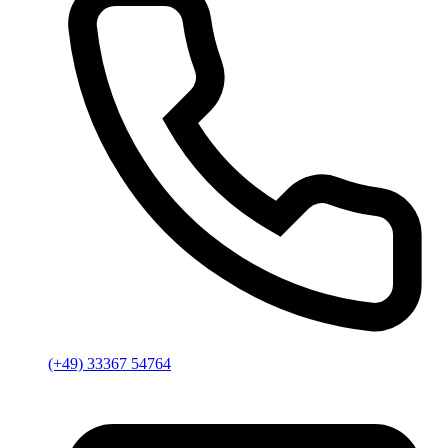
(+49) 33367 54764