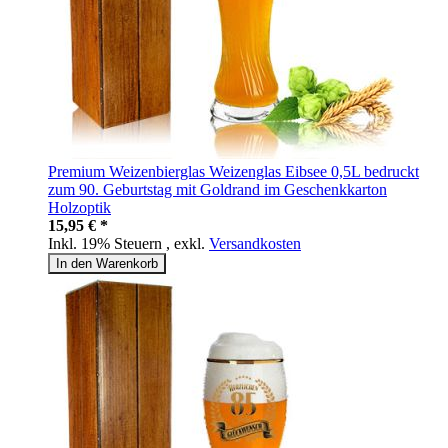
Premium Weizenbierglas Weizenglas Eibsee 0,5L bedruckt
zum 90. Geburtstag mit Goldrand im Geschenkkarton
Holzoptik
15,95 € *
Inkl. 19% Steuern
,
exkl.
Versandkosten
In den Warenkorb