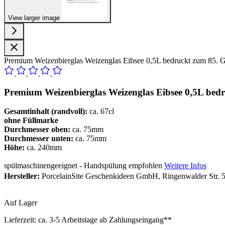
View larger image
Premium Weizenbierglas Weizenglas Eibsee 0,5L bedruckt zum 85. G
Premium Weizenbierglas Weizenglas Eibsee 0,5L bed
Gesamtinhalt (randvoll):
ca. 67cl
ohne Füllmarke
Durchmesser oben:
ca. 75mm
Durchmesser unten:
ca. 75mm
Höhe:
ca. 240mm
spülmaschinengeeignet - Handspülung empfohlen
Weitere Infos
Hersteller:
PorcelainSite Geschenkideen GmbH, Ringenwalder Str. 5
Auf Lager
Lieferzeit:
ca. 3-5 Arbeitstage ab Zahlungseingang**