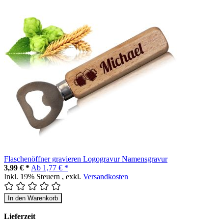
Flaschenöffner gravieren Logogravur Namensgravur
3,99 € *
Ab
1,77 € *
Inkl. 19% Steuern
,
exkl.
Versandkosten
In den Warenkorb
Lieferzeit