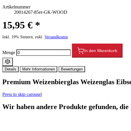
Artikelnummer
20014267-85er-GK-WOOD
15,95 € *
Inkl. 19% Steuern, exkl.
Versandkosten
In den Warenkorb
Menge
Details
Mehr Informationen
Bewertungen
Premium Weizenbierglas Weizenglas Eibse
Press to skip carousel
Wir haben andere Produkte gefunden, die 