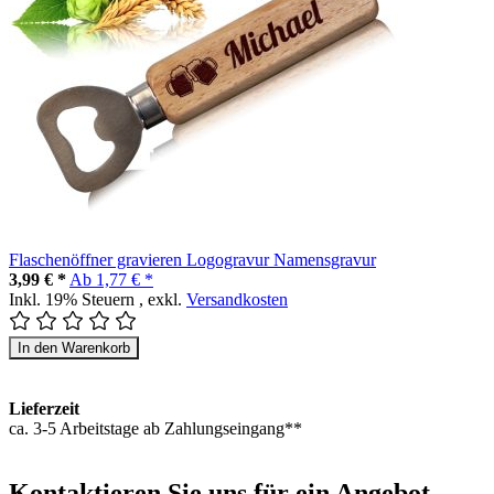
Flaschenöffner gravieren Logogravur Namensgravur
3,99 € *
Ab
1,77 € *
Inkl. 19% Steuern
,
exkl.
Versandkosten
In den Warenkorb
Lieferzeit
ca. 3-5 Arbeitstage ab Zahlungseingang**
Kontaktieren
Sie uns für ein Angebot