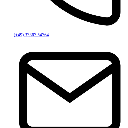
(+49) 33367 54764