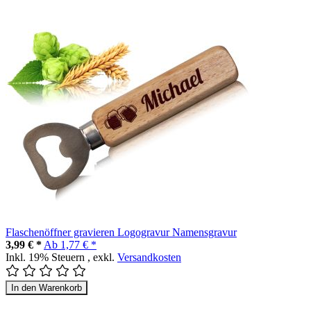
Flaschenöffner gravieren Logogravur Namensgravur
3,99 € *
Ab
1,77 € *
Inkl. 19% Steuern
,
exkl.
Versandkosten
In den Warenkorb