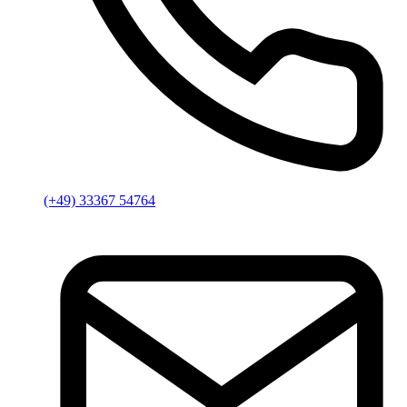
(+49) 33367 54764