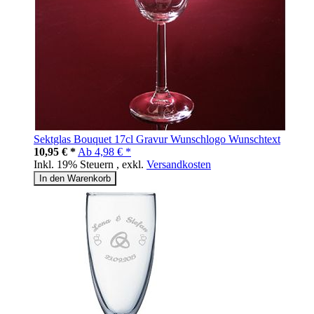
Sektglas Bouquet 17cl Gravur Wunschlogo Wunschtext
10,95 € *
Ab
4,98 € *
Inkl. 19% Steuern
,
exkl.
Versandkosten
In den Warenkorb