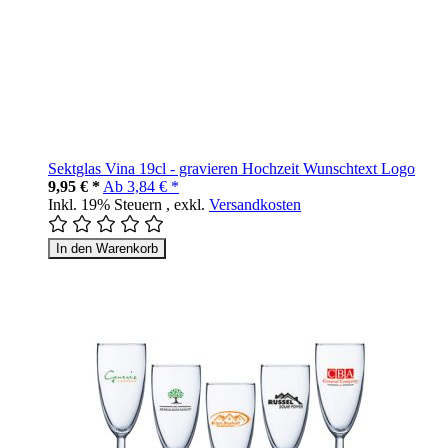
Sektglas Vina 19cl - gravieren Hochzeit Wunschtext Logo
9,95 € *
Ab
3,84 € *
Inkl. 19% Steuern
,
exkl.
Versandkosten
In den Warenkorb