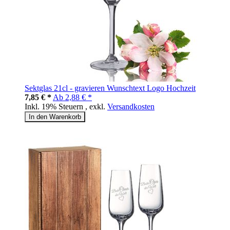
Sektglas 21cl - gravieren Wunschtext Logo Hochzeit
7,85 € *
Ab
2,88 € *
Inkl. 19% Steuern
,
exkl.
Versandkosten
In den Warenkorb