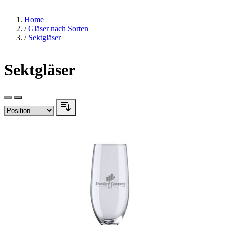
Home
/
Gläser nach Sorten
/
Sektgläser
Sektgläser