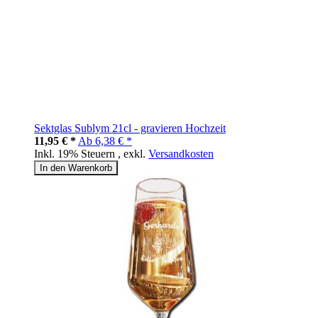
Sektglas Sublym 21cl - gravieren Hochzeit
11,95 € *
Ab
6,38 € *
Inkl. 19% Steuern
,
exkl.
Versandkosten
In den Warenkorb