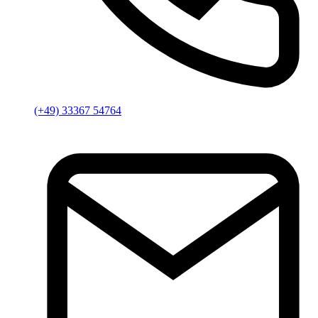
(+49) 33367 54764