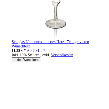
Sektglas L' amour satiniertes Herz 17cl - gravieren
Wunschtext
11,58 € *
Ab
7,81 € *
Inkl. 19% Steuern
,
exkl.
Versandkosten
In den Warenkorb