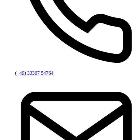
(+49) 33367 54764