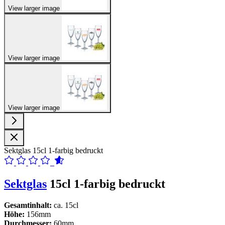
View larger image
View larger image
View larger image
Sektglas 15cl 1-farbig bedruckt
Sektglas
15cl 1-farbig bedruckt
Gesamtinhalt:
ca. 15cl
Höhe:
156mm
Durchmesser:
60mm