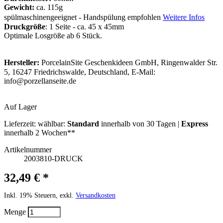
Gewicht:
ca. 115g
spülmaschinengeeignet - Handspülung empfohlen
Weitere Infos
Druckgröße
: 1 Seite - ca. 45 x 45mm
Optimale Losgröße ab 6 Stück.
Hersteller:
PorcelainSite Geschenkideen GmbH, Ringenwalder Str.
5, 16247 Friedrichswalde, Deutschland, E-Mail:
info@porzellanseite.de
Auf Lager
Lieferzeit:
wählbar:
Standard
innerhalb von 30 Tagen |
Express
innerhalb 2 Wochen**
Artikelnummer
2003810-DRUCK
32,49 € *
Inkl. 19% Steuern, exkl.
Versandkosten
Menge