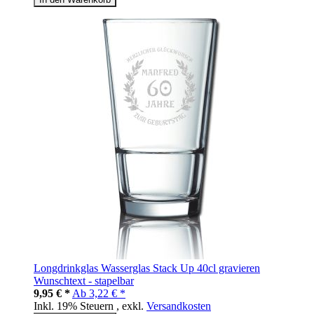
Longdrinkglas Wasserglas Stack Up 40cl gravieren
Wunschtext - stapelbar
9,95 € *
Ab
3,22 € *
Inkl. 19% Steuern
,
exkl.
Versandkosten