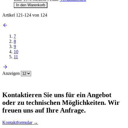
In den Warenkorb
Artikel
121
-
124
von
124
7
8
9
10
11
Anzeigen
Kontaktieren
Sie uns für ein Angebot
oder zu technischen Möglichkeiten. Wir
freuen uns auf Ihre Anfrage.
Kontaktformular →