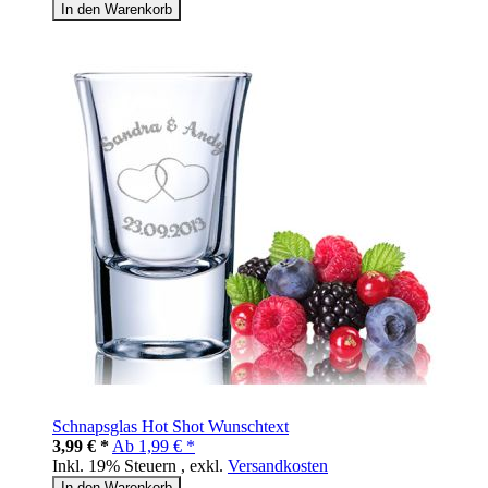
In den Warenkorb
Schnapsglas Hot Shot Wunschtext
3,99 € *
Ab
1,99 € *
Inkl. 19% Steuern
,
exkl.
Versandkosten
In den Warenkorb