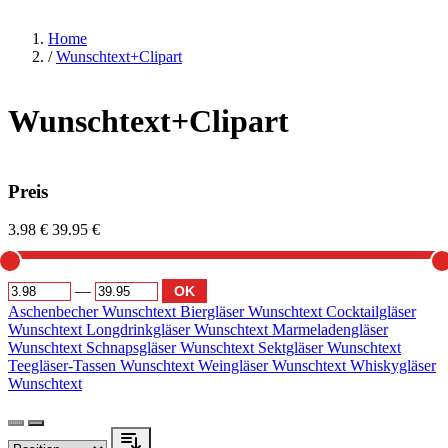
Home
/
Wunschtext+Clipart
Wunschtext+Clipart
Preis
3.98 €
39.95 €
—
OK
Aschenbecher Wunschtext
Biergläser Wunschtext
Cocktailgläser
Wunschtext
Longdrinkgläser Wunschtext
Marmeladengläser
Wunschtext
Schnapsgläser Wunschtext
Sektgläser Wunschtext
Teegläser-Tassen Wunschtext
Weingläser Wunschtext
Whiskygläser
Wunschtext