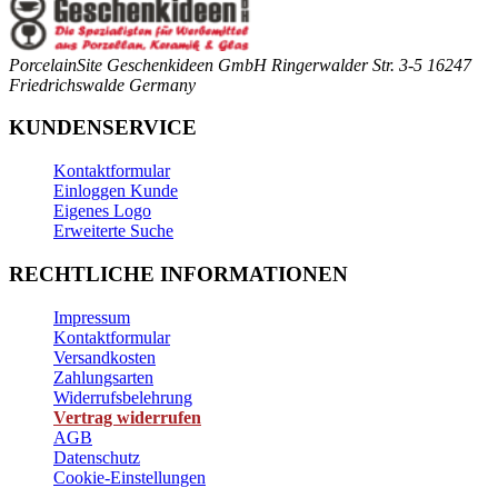
PorcelainSite Geschenkideen GmbH
Ringerwalder Str. 3-5
16247
Friedrichswalde
Germany
KUNDENSERVICE
Kontaktformular
Einloggen Kunde
Eigenes Logo
Erweiterte Suche
RECHTLICHE INFORMATIONEN
Impressum
Kontaktformular
Versandkosten
Zahlungsarten
Widerrufsbelehrung
Vertrag widerrufen
AGB
Datenschutz
Cookie-Einstellungen