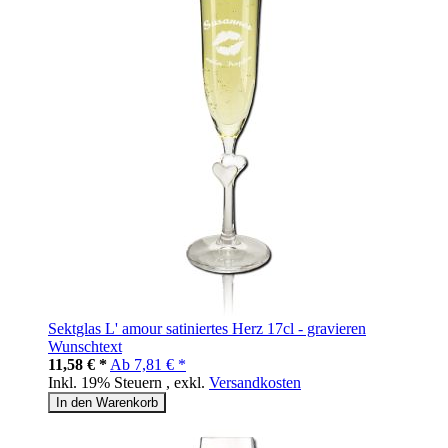
Sektglas L' amour satiniertes Herz 17cl - gravieren
Wunschtext
11,58 € *
Ab
7,81 € *
Inkl. 19% Steuern
,
exkl.
Versandkosten
In den Warenkorb