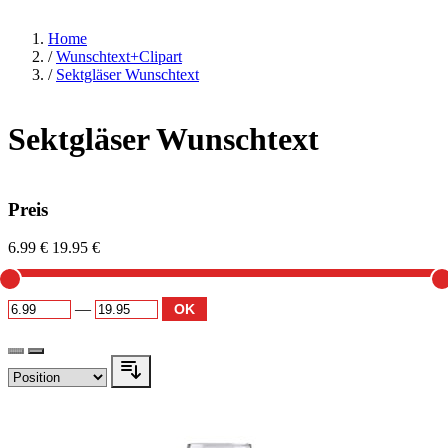
Home
/
Wunschtext+Clipart
/
Sektgläser Wunschtext
Sektgläser Wunschtext
Preis
6.99 €
19.95 €
—
OK