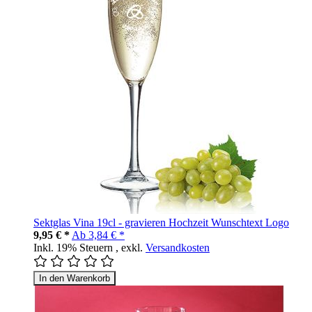
Sektglas Vina 19cl - gravieren Hochzeit Wunschtext Logo
9,95 € *
Ab
3,84 € *
Inkl. 19% Steuern
,
exkl.
Versandkosten
In den Warenkorb