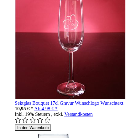
Sektglas Bouquet 17cl Gravur Wunschlogo Wunschtext
10,95 € *
Ab
4,98 € *
Inkl. 19% Steuern
,
exkl.
Versandkosten
In den Warenkorb