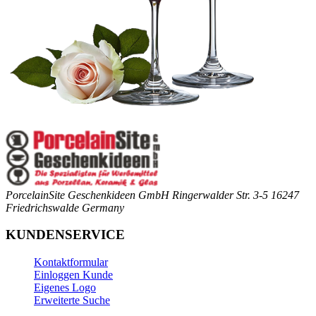
PorcelainSite Geschenkideen GmbH
Ringerwalder Str. 3-5
16247
Friedrichswalde
Germany
KUNDENSERVICE
Kontaktformular
Einloggen Kunde
Eigenes Logo
Erweiterte Suche