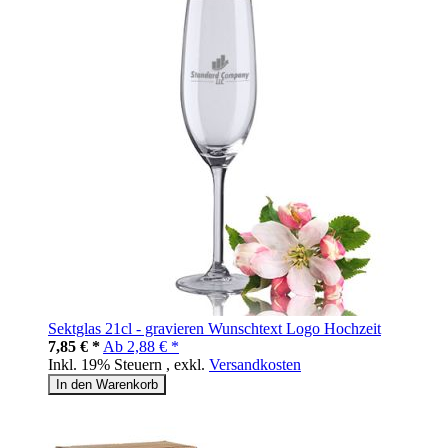
Sektglas 21cl - gravieren Wunschtext Logo Hochzeit
7,85 € *
Ab
2,88 € *
Inkl. 19% Steuern
,
exkl.
Versandkosten
In den Warenkorb