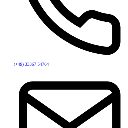
(+49) 33367 54764