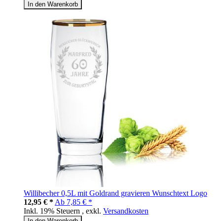
In den Warenkorb
Willibecher 0,5L mit Goldrand gravieren Wunschtext Logo
12,95 € *
Ab
7,85 € *
Inkl. 19% Steuern
,
exkl.
Versandkosten
In den Warenkorb