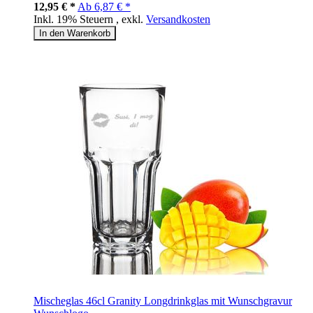
12,95 € *
Ab
6,87 € *
Inkl. 19% Steuern
,
exkl.
Versandkosten
In den Warenkorb
Mischeglas 46cl Granity Longdrinkglas mit Wunschgravur