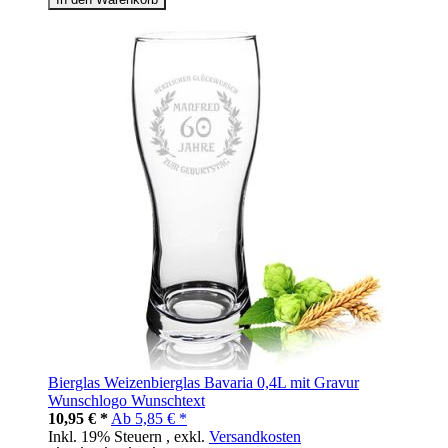
Bierglas Weizenbierglas Bavaria 0,4L mit Gravur
Wunschlogo Wunschtext
10,95 € *
Ab
5,85 € *
Inkl. 19% Steuern
,
exkl.
Versandkosten