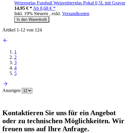
Weizenglas Fussball Weizenbierglas Pokal 0,5L mit Gravur
14,95 € *
Ab
8,68 € *
Inkl. 19% Steuern
,
exkl.
Versandkosten
In den Warenkorb
Artikel
1
-
12
von
124
1
2
3
4
5
Anzeigen
Kontaktieren
Sie uns für ein Angebot
oder zu technischen Möglichkeiten. Wir
freuen uns auf Ihre Anfrage.