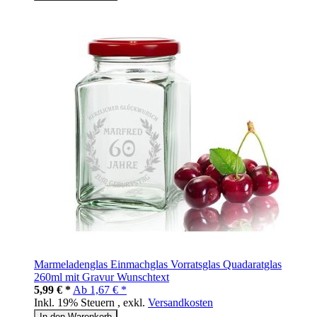
Marmeladenglas Einmachglas Vorratsglas Quadaratglas
260ml mit Gravur Wunschtext
5,99 € *
Ab
1,67 € *
Inkl. 19% Steuern
,
exkl.
Versandkosten
In den Warenkorb