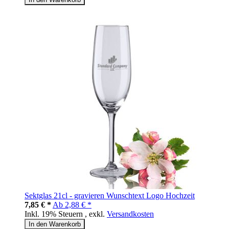
Sektglas 21cl - gravieren Wunschtext Logo Hochzeit
7,85 € *
Ab
2,88 € *
Inkl. 19% Steuern
,
exkl.
Versandkosten
In den Warenkorb