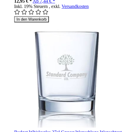
12,95 € *
Ab
7,44 € *
Inkl. 19% Steuern
,
exkl.
Versandkosten
In den Warenkorb