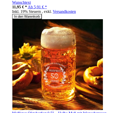
Wunschtext
11,95 € *
Ab
5,91 € *
Inkl. 19% Steuern
,
exkl.
Versandkosten
In den Warenkorb