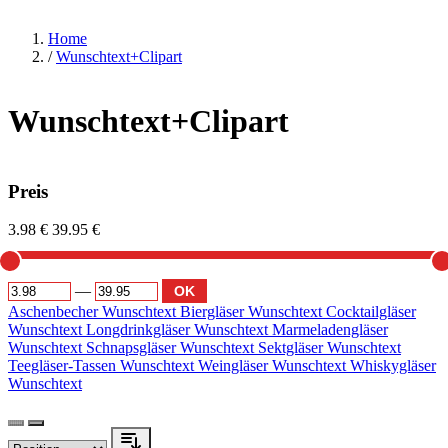
Home
/
Wunschtext+Clipart
Wunschtext+Clipart
Preis
3.98 €
39.95 €
—
OK
Aschenbecher Wunschtext
Biergläser Wunschtext
Cocktailgläser
Wunschtext
Longdrinkgläser Wunschtext
Marmeladengläser
Wunschtext
Schnapsgläser Wunschtext
Sektgläser Wunschtext
Teegläser-Tassen Wunschtext
Weingläser Wunschtext
Whiskygläser
Wunschtext