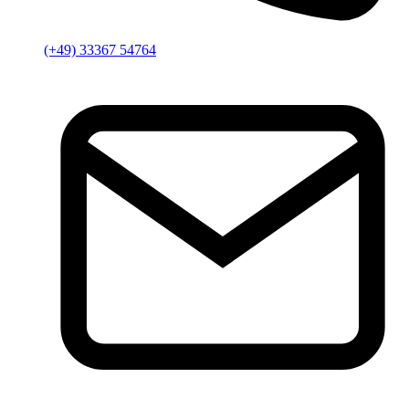
(+49) 33367 54764