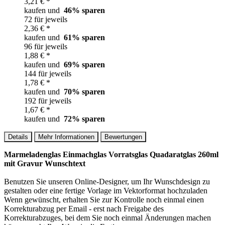
3,21 € *
kaufen und
46
% sparen
72 für jeweils
2,36 € *
kaufen und
61
% sparen
96 für jeweils
1,88 € *
kaufen und
69
% sparen
144 für jeweils
1,78 € *
kaufen und
70
% sparen
192 für jeweils
1,67 € *
kaufen und
72
% sparen
Details
Mehr Informationen
Bewertungen
Marmeladenglas Einmachglas Vorratsglas Quadaratglas 260ml
mit Gravur Wunschtext
Benutzen Sie unseren Online-Designer, um Ihr Wunschdesign zu
gestalten oder eine fertige Vorlage im Vektorformat hochzuladen
Wenn gewünscht, erhalten Sie zur Kontrolle noch einmal einen
Korrekturabzug per Email - erst nach Freigabe des
Korrekturabzuges, bei dem Sie noch einmal Änderungen machen