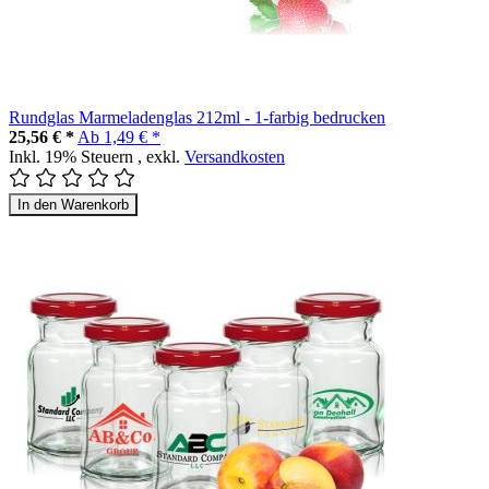
Rundglas Marmeladenglas 212ml - 1-farbig bedrucken
25,56 € *
Ab
1,49 € *
Inkl. 19% Steuern
,
exkl.
Versandkosten
In den Warenkorb