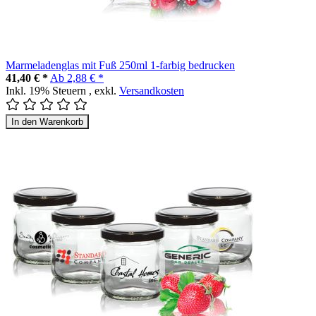
Marmeladenglas mit Fuß 250ml 1-farbig bedrucken
41,40 € *
Ab
2,88 € *
Inkl. 19% Steuern
,
exkl.
Versandkosten
In den Warenkorb