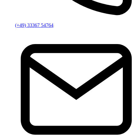
(+49) 33367 54764